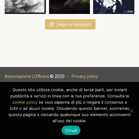
Segui su Instagram
Associazione LOfficina
© 2020 -
Privacy policy
Questo sito utilizza cookie, anche di terze parti, per inviarti
pubblicità e servizi in linea con le tue preferenze. Consulta la
cookie policy
se vuoi saperne di più o negare il consenso a
|
tutti o ad alcuni cookie. Chiudendo questo banner, scorrendo
questa pagina o cliccando qualunque suo elemento acconsenti
all'uso dei cookie.
Chiudi