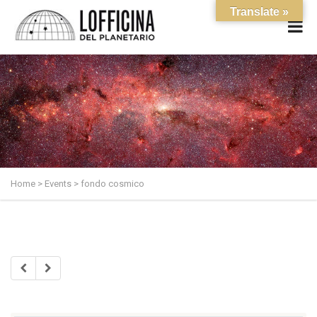
Translate »
Home
>
Events
>
fondo cosmico