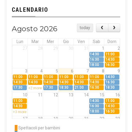
CALENDARIO
Agosto 2026
today
Lun
Mar
Mer
Gio
Ven
Sab
Dom
27
28
29
30
31
1
2
14:30
11:00
16:30
14:30
18:00
16:30
3
4
5
6
7
8
9
11:00
11:00
11:00
11:00
11:00
11:00
14:30
14:30
14:30
14:30
14:30
14:30
14:30
16:30
17:30
17:30
18:30
21:00
16:30
18:30
+2 more
10
11
12
13
14
15
16
11:00
14:30
11:00
14:30
16:30
14:30
18:00
16:30
+3 more
17
18
19
20
21
22
23
11:00
11:00
11:00
11:00
11:00
11:00
14:30
Spettacoli per bambini
14:30
14:30
14:30
14:30
14:30
14:30
16:30