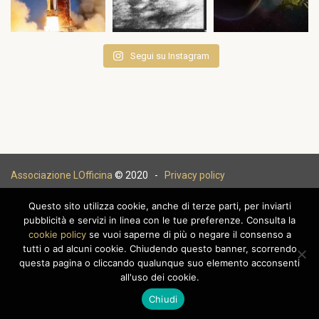
Segui su Instagram
Associazione LOfficina
© 2020 -
Privacy policy
Questo sito utilizza cookie, anche di terze parti, per inviarti
pubblicità e servizi in linea con le tue preferenze. Consulta la
cookie policy
se vuoi saperne di più o negare il consenso a
|
tutti o ad alcuni cookie. Chiudendo questo banner, scorrendo
questa pagina o cliccando qualunque suo elemento acconsenti
all'uso dei cookie.
Chiudi