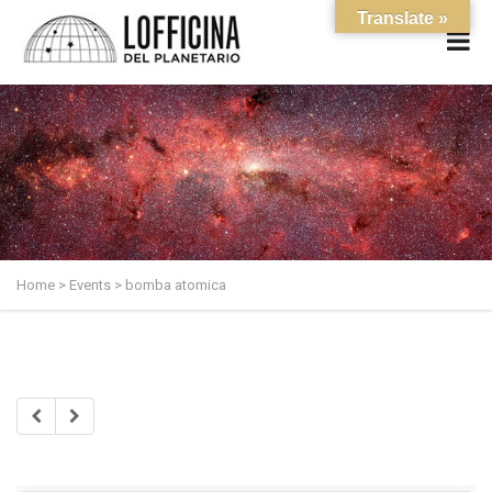
Translate »
Home
>
Events
>
bomba atomica