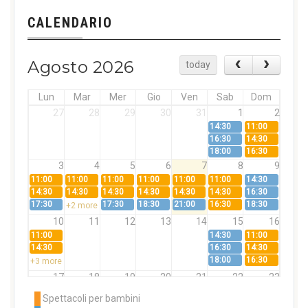
CALENDARIO
Agosto 2026
today
Lun
Mar
Mer
Gio
Ven
Sab
Dom
27
28
29
30
31
1
2
14:30
11:00
16:30
14:30
18:00
16:30
3
4
5
6
7
8
9
11:00
11:00
11:00
11:00
11:00
11:00
14:30
14:30
14:30
14:30
14:30
14:30
14:30
16:30
17:30
17:30
18:30
21:00
16:30
18:30
+2 more
10
11
12
13
14
15
16
11:00
14:30
11:00
14:30
16:30
14:30
18:00
16:30
+3 more
17
18
19
20
21
22
23
11:00
11:00
11:00
11:00
11:00
11:00
14:30
Spettacoli per bambini
14:30
14:30
14:30
14:30
14:30
14:30
16:30