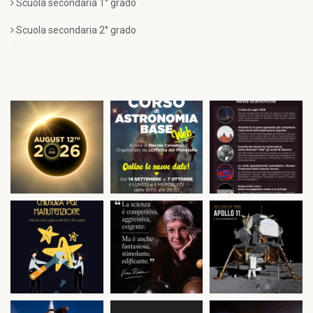
Scuola secondaria 1° grado
Scuola secondaria 2° grado