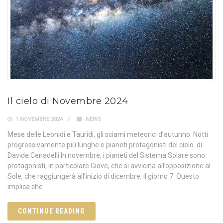
Il cielo di Novembre 2024
1 NOVEMBRE 2024
NEWS
Mese delle Leonidi e Tauridi, gli sciami meteorici d’autunno. Notti
progressivamente più lunghe e pianeti protagonisti del cielo. di
Davide Cenadelli In novembre, i pianeti del Sistema Solare sono
protagonisti, in particolare Giove, che si avvicina all’opposizione al
Sole, che raggiungerà all’inizio di dicembre, il giorno 7. Questo
implica che
CONTINUE READING