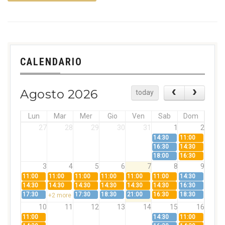
CALENDARIO
Agosto 2026
today
Lun
Mar
Mer
Gio
Ven
Sab
Dom
27
28
29
30
31
1
2
14:30
11:00
16:30
14:30
18:00
16:30
3
4
5
6
7
8
9
11:00
11:00
11:00
11:00
11:00
11:00
14:30
14:30
14:30
14:30
14:30
14:30
14:30
16:30
17:30
17:30
18:30
21:00
16:30
18:30
+2 more
10
11
12
13
14
15
16
11:00
14:30
11:00