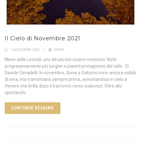
Il Cielo di Novembre 2021
1 NOVEMBRE 2021
NEWS
Mese delle Leonidi, uno dei più bei sciami meteorici. Notti
progressivamente più lunghe e pianeti protagonisti del cielo.. Di
Davide Cenadelli. In novembre, Giove e Saturno sono ancora visibili
di sera, ma tramontano sempre prima, avvicinandosi in cielo a
Venere che brilla dopo il tramonto verso sudovest. Oltre allo
spettacolo
CONTINUE READING