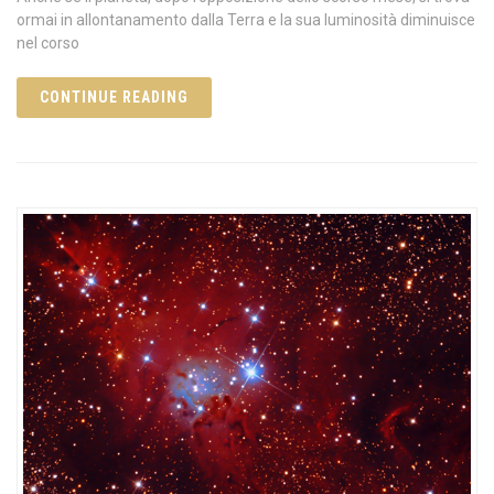
ormai in allontanamento dalla Terra e la sua luminosità diminuisce
nel corso
CONTINUE READING