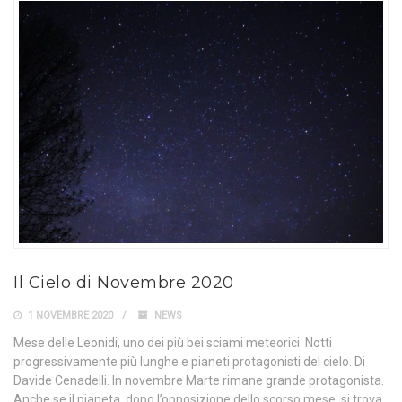
Il Cielo di Novembre 2020
1 NOVEMBRE 2020
NEWS
Mese delle Leonidi, uno dei più bei sciami meteorici. Notti
progressivamente più lunghe e pianeti protagonisti del cielo. Di
Davide Cenadelli. In novembre Marte rimane grande protagonista.
Anche se il pianeta, dopo l’opposizione dello scorso mese, si trova