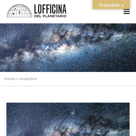
Translate »
Home
>
novembre