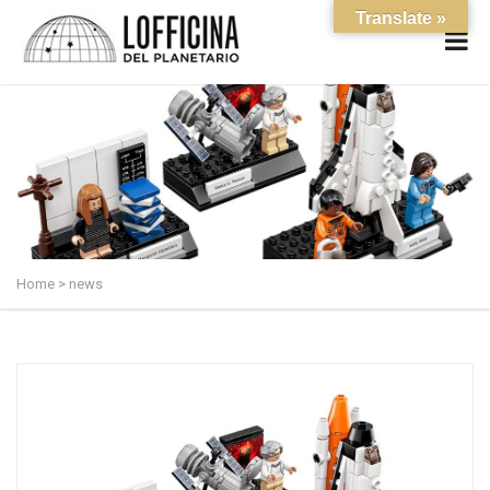
Translate »
Home
>
news