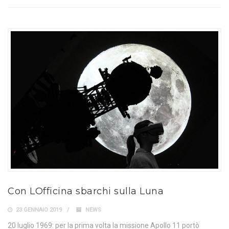
Con LOfficina sbarchi sulla Luna
23 GENNAIO 2019
NEWS
20 luglio 1969: per la prima volta la missione Apollo 11 portò