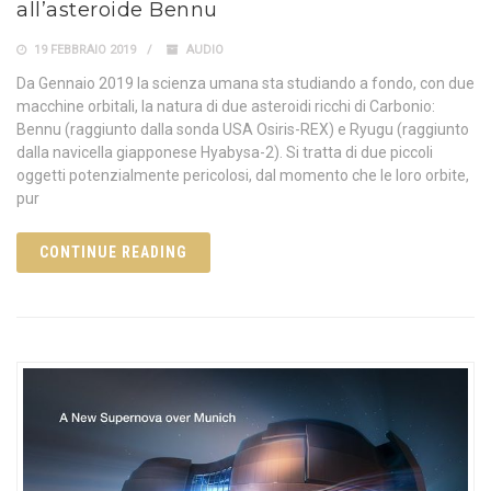
all’asteroide Bennu
19 FEBBRAIO 2019
AUDIO
Da Gennaio 2019 la scienza umana sta studiando a fondo, con due
macchine orbitali, la natura di due asteroidi ricchi di Carbonio:
Bennu (raggiunto dalla sonda USA Osiris-REX) e Ryugu (raggiunto
dalla navicella giapponese Hyabysa-2). Si tratta di due piccoli
oggetti potenzialmente pericolosi, dal momento che le loro orbite,
pur
CONTINUE READING