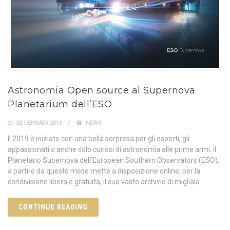
Astronomia Open source al Supernova
Planetarium dell’ESO
28 GENNAIO 2019
NEWS
Il 2019 è iniziato con una bella sorpresa per gli esperti, gli
appassionati o anche solo curiosi di astronomia alle prime armi: il
Planetario Supernova dell’European Southern Observatory (ESO),
a partire da questo mese mette a disposizione online, per la
condivisione libera e gratuita, il suo vasto archivio di migliaia
CONTINUE READING