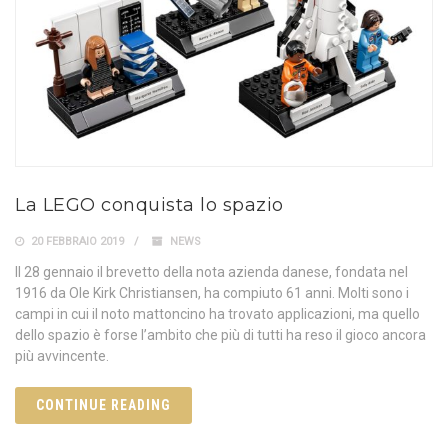
La LEGO conquista lo spazio
20 FEBBRAIO 2019
NEWS
Il 28 gennaio il brevetto della nota azienda danese, fondata nel
1916 da Ole Kirk Christiansen, ha compiuto 61 anni. Molti sono i
campi in cui il noto mattoncino ha trovato applicazioni, ma quello
dello spazio è forse l’ambito che più di tutti ha reso il gioco ancora
più avvincente.
CONTINUE READING