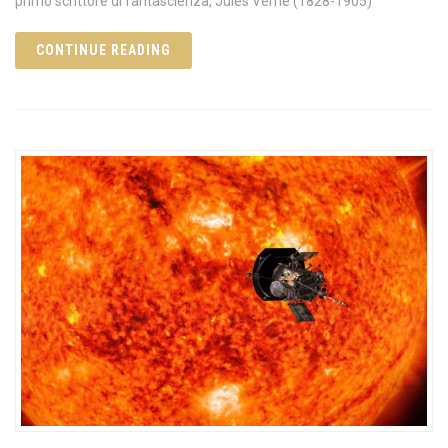
primo scrittore di fantascienza, Jules Verne (1828-1905)
CONTINUE READING