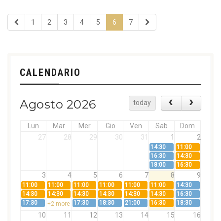
1
2
3
4
5
6
7
CALENDARIO
Agosto 2026
today
Lun
Mar
Mer
Gio
Ven
Sab
Dom
27
28
29
30
31
1
2
14:30
11:00
16:30
14:30
18:00
16:30
3
4
5
6
7
8
9
11:00
11:00
11:00
11:00
11:00
11:00
14:30
14:30
14:30
14:30
14:30
14:30
14:30
16:30
17:30
17:30
18:30
21:00
16:30
18:30
+2 more
10
11
12
13
14
15
16