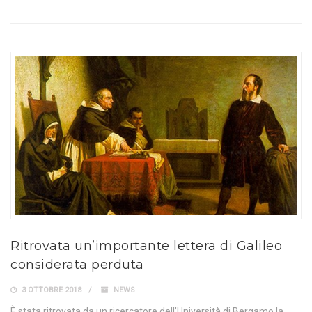
Ritrovata un’importante lettera di Galileo
considerata perduta
3 OTTOBRE 2018
NEWS
È stata ritrovata da un ricercatore dell’Università di Bergamo la