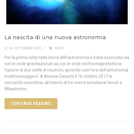
La nascita di una nuova astronomia
26 SETTEMBRE 2018
NEWS
Per la prima volta nella storia dell’astronomia è stata osservata sia
con le onde gravitazionali sia con le onde elettromagnetiche la
fusione di due stelle di neutroni, aprendo così l’era dell’astronomia
multimessaggero. di Alessia Cassetti Il 16 ottobre 2017 la
comunità scientifica, all’interno di tre eventi simultanei tenuti a
Whashinton,
CONTINUE READING