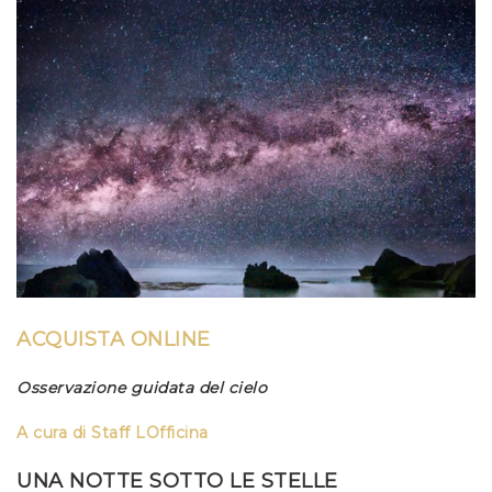
ACQUISTA ONLINE
Osservazione guidata del cielo
A c
ura
di
Staff LOfficina
UNA NOTTE SOTTO LE STELLE