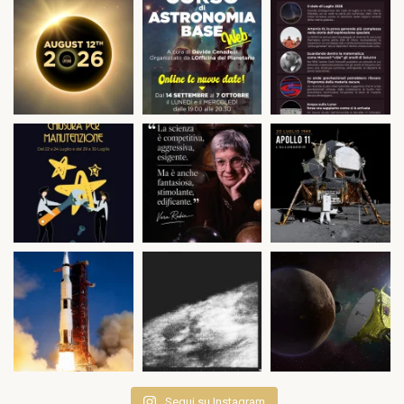
Segui su Instagram