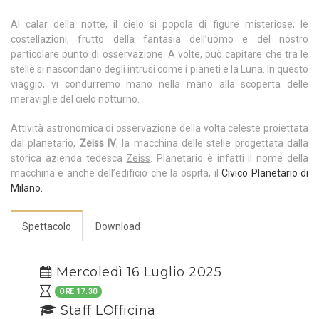
Al calar della notte, il cielo si popola di figure misteriose, le
costellazioni, frutto della fantasia dell’uomo e del nostro
particolare punto di osservazione. A volte, può capitare che tra le
stelle si nascondano degli intrusi come i pianeti e la Luna. In questo
viaggio, vi condurremo mano nella mano alla scoperta delle
meraviglie del cielo notturno.
Attività astronomica di osservazione della volta celeste proiettata
dal planetario,
Zeiss IV
, la macchina delle stelle progettata dalla
storica azienda tedesca
Zeiss
. Planetario è infatti il nome della
macchina e anche dell’edificio che la ospita, il
Civico Planetario di
Milano.
Spettacolo
Download
Mercoledì 16 Luglio 2025
ORE 17.30
Staff LOfficina