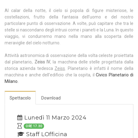
Al calar della notte, il cielo si popola di figure misteriose, le
costellazioni, frutto della fantasia dell’uomo e del nostro
particolare punto di osservazione. A volte, può capitare che tra le
stelle si nascondano degli intrusi come i pianeti e la Luna. In questo
viaggio, vi condurremo mano nella mano alla scoperta delle
meraviglie del cielo notturno.
Attività astronomica di osservazione della volta celeste proiettata
dal planetario,
Zeiss IV
, la macchina delle stelle progettata dalla
storica azienda tedesca
Zeiss
. Planetario è infatti il nome della
macchina e anche dell’edificio che la ospita, il
Civico Planetario di
Milano.
Spettacolo
Download
Lunedì 11 Marzo 2024
ORE 17.30
Staff LOfficina