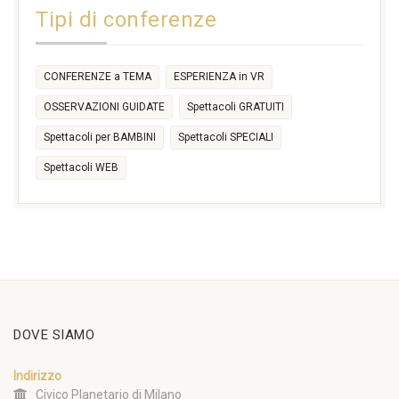
Tipi di conferenze
17:30
CONFERENZE a TEMA
ESPERIENZA in VR
OSSERVAZIONI GUIDATE
Spettacoli GRATUITI
Spettacoli per BAMBINI
Spettacoli SPECIALI
Spettacoli WEB
DOVE SIAMO
Indirizzo
Civico Planetario di Milano