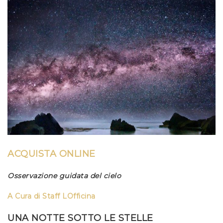
ACQUISTA ONLINE
Osservazione guidata del cielo
A Cura di
Staff LOfficina
UNA NOTTE SOTTO LE STELLE