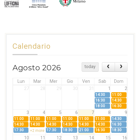
Calendario
Agosto 2026
today
Lun
Mar
Mer
Gio
Ven
Sab
Dom
27
28
29
30
31
1
2
14:30
11:00
16:30
14:30
18:00
16:30
3
4
5
6
7
8
9
11:00
11:00
11:00
11:00
11:00
11:00
14:30
14:30
14:30
14:30
14:30
14:30
14:30
16:30
17:30
17:30
18:30
21:00
16:30
18:30
+2 more
10
11
12
13
14
15
16