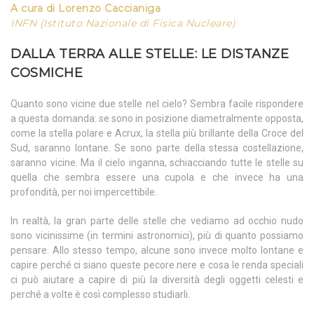
A cura di Lorenzo
Caccianiga
INFN (Istituto Nazionale di Fisica Nucleare)
DALLA TERRA ALLE STELLE: LE DISTANZE
COSMICHE
Quanto sono vicine due stelle nel cielo? Sembra facile rispondere
a questa domanda: se sono in posizione diametralmente opposta,
come la stella polare e Acrux, la stella più brillante della Croce del
Sud, saranno lontane. Se sono parte della stessa costellazione,
saranno vicine. Ma il cielo inganna, schiacciando tutte le stelle su
quella che sembra essere una cupola e che invece ha una
profondità, per noi impercettibile.
In realtà, la gran parte delle stelle che vediamo ad occhio nudo
sono vicinissime (in termini astronomici), più di quanto possiamo
pensare. Allo stesso tempo, alcune sono invece molto lontane e
capire perché ci siano queste pecore nere e cosa le renda speciali
ci può aiutare a capire di più la diversità degli oggetti celesti e
perché a volte è così complesso studiarli.