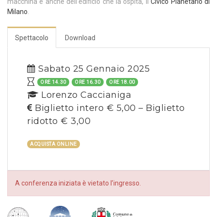
macchina e anche dell’edificio che la ospita, il
Civico Planetario di
Milano
.
Spettacolo
Download
Sabato 25 Gennaio 2025
ORE 14.30
ORE 16.30
ORE 18.00
Lorenzo Caccianiga
Biglietto intero € 5,00 – Biglietto
ridotto € 3,00
ACQUISTA ONLINE
A conferenza iniziata è vietato l’ingresso.