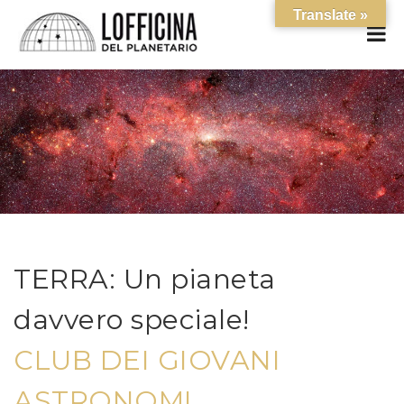
Translate »
TERRA: Un pianeta
davvero speciale!
CLUB DEI GIOVANI
ASTRONOMI