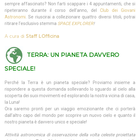
sempre affascinato? Non farti scappare i 4 appuntamenti, che si
ripeteranno durante il corso dell’anno, del
Club dei Giovani
Astronomi
. Se riuscirai a collezionare quattro diversi titoli, potrai
ritirare l’esclusivo stemma
SPACE EXPLORER
!
A cura di
Staff LOfficina
TERRA:
UN PIANETA DAVVERO
SPECIALE!
Perché la Terra è un pianeta speciale? Proviamo insieme a
rispondere a questa domanda sollevando lo sguardo al cielo alla
scoperta dei suoi movimenti ed esplorando la nostra vicina di casa,
la Luna!
Ora saremo pronti per un viaggio emozionante che ci porterà
dall’altro capo del mondo per scoprire un nuovo cielo e quanto il
nostro pianeta è davvero unico e speciale!
Attività astronomica di osservazione della volta celeste proiettata