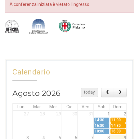
A conferenza iniziata è vietato l’ingresso.
Calendario
Agosto 2026
today
Lun
Mar
Mer
Gio
Ven
Sab
Dom
27
28
29
30
31
1
2
14:30
11:00
16:30
14:30
18:00
16:30
3
4
5
6
7
8
9