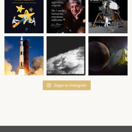
Segui su Instagram