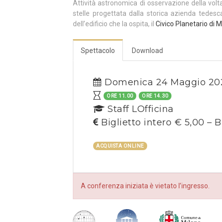
Attività astronomica di osservazione della volt
stelle progettata dalla storica azienda tedes
dell’edificio che la ospita, il
Civico Planetario di M
Spettacolo
Download
Domenica 24 Maggio 20
ORE 11.00
ORE 14.30
Staff LOfficina
Biglietto intero € 5,00 – B
ACQUISTA ONLINE
A conferenza iniziata è vietato l’ingresso.