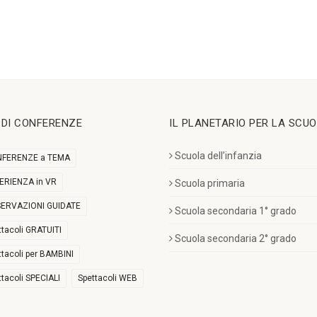
I DI CONFERENZE
IL PLANETARIO PER LA SCU
Scuola dell’infanzia
FERENZE a TEMA
ERIENZA in VR
Scuola primaria
ERVAZIONI GUIDATE
Scuola secondaria 1° grado
ttacoli GRATUITI
Scuola secondaria 2° grado
ttacoli per BAMBINI
ttacoli SPECIALI
Spettacoli WEB