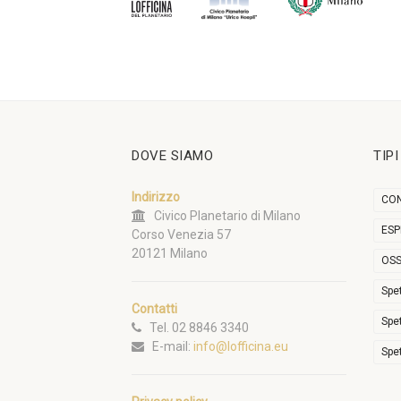
DOVE SIAMO
TIP
Indirizzo
CON
Civico Planetario di Milano
ESP
Corso Venezia 57
20121 Milano
OSS
Spe
Contatti
Spe
Tel. 02 8846 3340
E-mail:
info@lofficina.eu
Spe