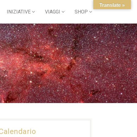
Translate »
INIZIATIVE
VIAGGI
SHOP
Calendario