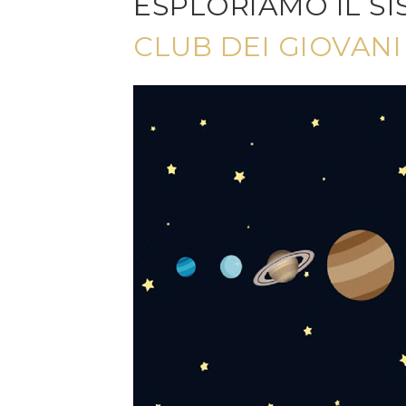
ESPLORIAMO IL S
CLUB DEI GIOVAN