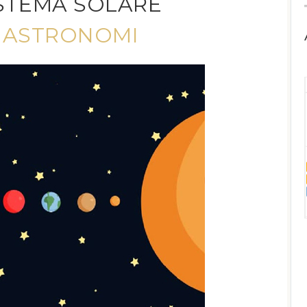
ISTEMA SOLARE
I ASTRONOMI