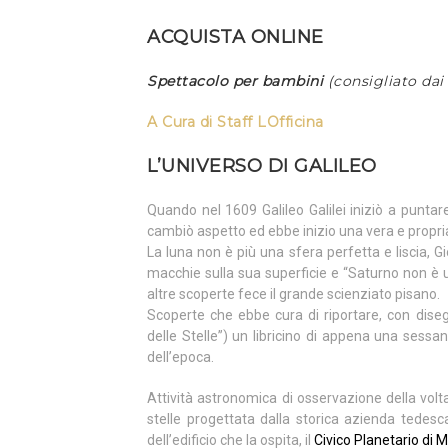
ACQUISTA ONLINE
Spettacolo per bambini
(consigliato dai 
A Cura di
Staff LOfficina
L’UNIVERSO DI GALILEO
Quando nel 1609 Galileo Galilei iniziò a puntare i
cambiò aspetto ed ebbe inizio una vera e propria
La luna non è più una sfera perfetta e liscia, Gi
macchie sulla sua superficie e “Saturno non è 
altre scoperte fece il grande scienziato pisano.
Scoperte che ebbe cura di riportare, con diseg
delle Stelle”) un libricino di appena una sessa
dell’epoca.
Attività astronomica di osservazione della volt
stelle progettata dalla storica azienda tedes
dell’edificio che la ospita, il
Civico Planetario di M