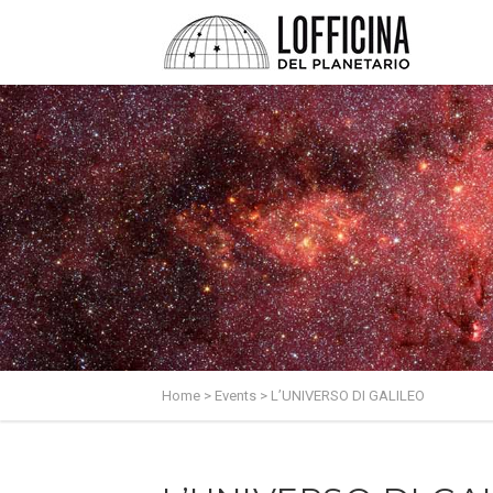
Home
>
Events
>
L’UNIVERSO DI GALILEO