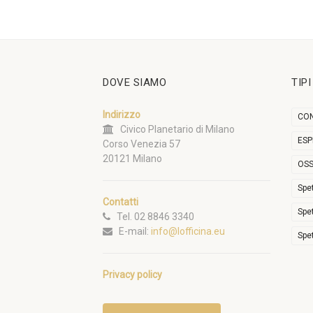
DOVE SIAMO
TIP
Indirizzo
CON
Civico Planetario di Milano
ESP
Corso Venezia 57
20121 Milano
OSS
Spe
Contatti
Spe
Tel. 02 8846 3340
E-mail:
info@lofficina.eu
Spe
Privacy policy