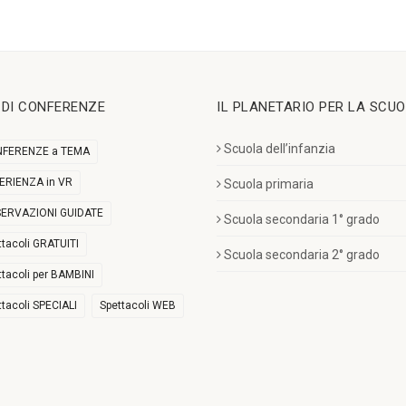
I DI CONFERENZE
IL PLANETARIO PER LA SCU
Scuola dell’infanzia
FERENZE a TEMA
ERIENZA in VR
Scuola primaria
ERVAZIONI GUIDATE
Scuola secondaria 1° grado
ttacoli GRATUITI
Scuola secondaria 2° grado
ttacoli per BAMBINI
ttacoli SPECIALI
Spettacoli WEB