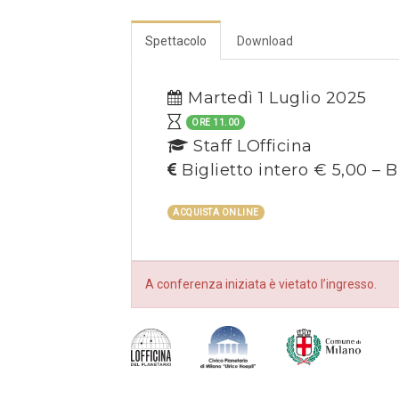
Spettacolo
Download
Martedì 1 Luglio 2025
ORE 11.00
Staff LOfficina
Biglietto intero € 5,00 – B
ACQUISTA ONLINE
A conferenza iniziata è vietato l’ingresso.