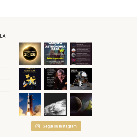
OLA
Segui su Instagram