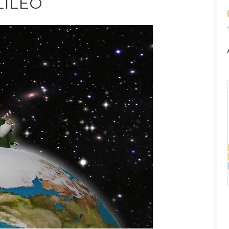
LILEO