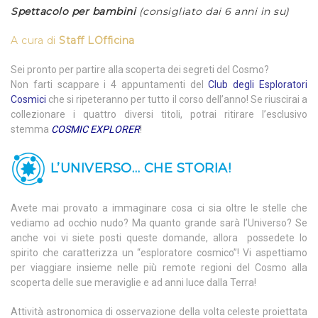
Spettacolo per bambini
(consigliato dai 6 anni in su)
A cura di
Staff LOfficina
Sei pronto per partire alla scoperta dei segreti del Cosmo?
Non farti scappare i 4 appuntamenti del
Club degli Esploratori
Cosmici
che si ripeteranno per tutto il corso dell’anno! Se riuscirai a
collezionare i quattro diversi titoli, potrai ritirare l’esclusivo
stemma
COSMIC EXPLORER
!
L’UNIVERSO… CHE STORIA!
Avete mai provato a immaginare cosa ci sia oltre le stelle che
vediamo ad occhio nudo? Ma quanto grande sarà l’Universo? Se
anche voi vi siete posti queste domande, allora possedete lo
spirito che caratterizza un “esploratore cosmico”! Vi aspettiamo
per viaggiare insieme nelle più remote regioni del Cosmo alla
scoperta delle sue meraviglie e ad anni luce dalla Terra!
Attività astronomica di osservazione della volta celeste proiettata