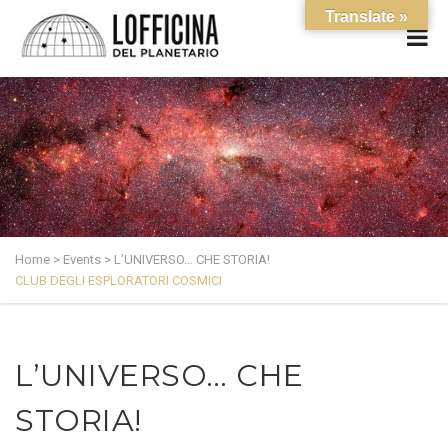
Translate »
Home
>
Events
>
L’UNIVERSO… CHE STORIA!
CLUB DEGLI ESPLORATORI COSMICI
L’UNIVERSO… CHE
STORIA!