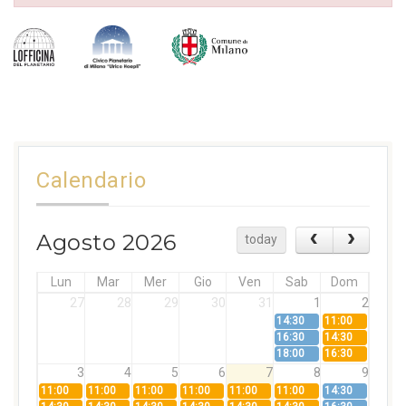
Calendario
Agosto 2026
today
Lun
Mar
Mer
Gio
Ven
Sab
Dom
27
28
29
30
31
1
2
14:30
11:00
16:30
14:30
18:00
16:30
3
4
5
6
7
8
9
11:00
11:00
11:00
11:00
11:00
11:00
14:30