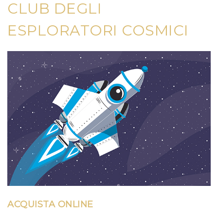
CLUB DEGLI
ESPLORATORI COSMICI
ACQUISTA ONLINE