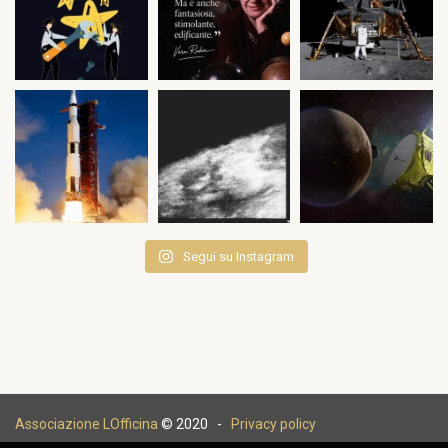
Segui su Instagram
Associazione LOfficina
© 2020 -
Privacy policy