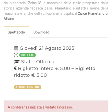
dal planetario,
Zeiss IV
, la macchina delle stelle progettata dalla
storica azienda tedesca
Zeiss
. Planetario è infatti il nome della
macchina e anche dell’edificio che la ospita, il
Civico Planetario di
Milano.
Spettacolo
Download
Giovedì 21 Agosto 2025
ORE 11.00
Staff LOfficina
Biglietto intero € 5,00 – Biglietto
ridotto € 3,00
ACQUISTA ONLINE
A conferenza iniziata è vietato l’ingresso.