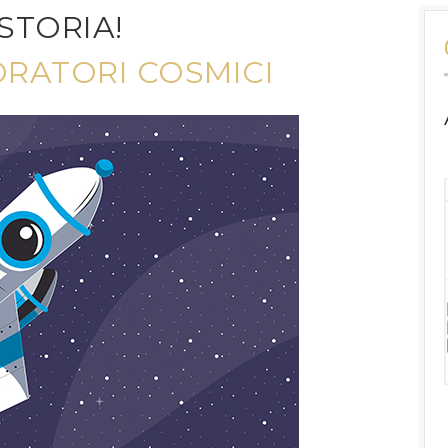
STORIA!
ORATORI COSMICI