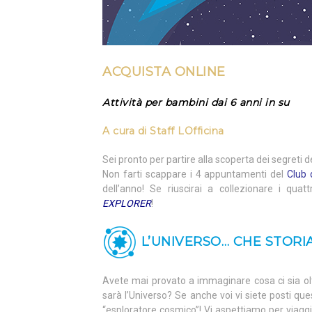
ACQUISTA ONLINE
Attività per bambini dai 6 anni in su
A cura di
Staff LOfficina
Sei pronto per partire alla scoperta dei segreti
Non farti scappare i 4 appuntamenti del
Club 
dell’anno! Se riuscirai a collezionare i quatt
EXPLORER
!
L’UNIVERSO… CHE STORIA
Avete mai provato a immaginare cosa ci sia o
sarà l’Universo? Se anche voi vi siete posti qu
“esploratore cosmico”! Vi aspettiamo per viagg