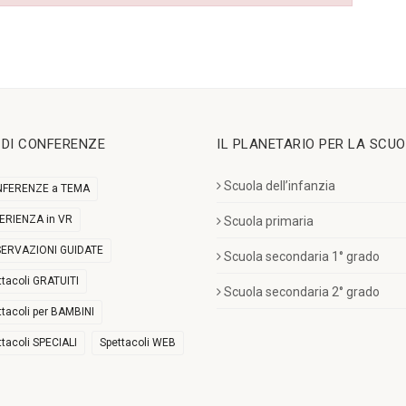
I DI CONFERENZE
IL PLANETARIO PER LA SCU
Scuola dell’infanzia
FERENZE a TEMA
ERIENZA in VR
Scuola primaria
ERVAZIONI GUIDATE
Scuola secondaria 1° grado
ttacoli GRATUITI
Scuola secondaria 2° grado
ttacoli per BAMBINI
ttacoli SPECIALI
Spettacoli WEB