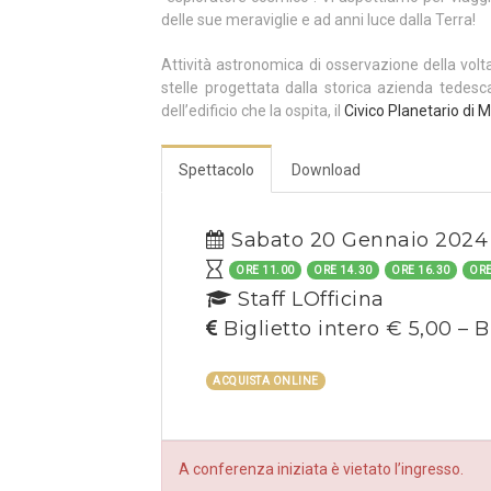
delle sue meraviglie e ad anni luce dalla Terra!
Attività astronomica di osservazione della volt
stelle progettata dalla storica azienda tedes
dell’edificio che la ospita, il
Civico Planetario di M
Spettacolo
Download
Sabato 20 Gennaio 2024
ORE 11.00
ORE 14.30
ORE 16.30
ORE
Staff LOfficina
Biglietto intero € 5,00 – B
ACQUISTA ONLINE
A conferenza iniziata è vietato l’ingresso.