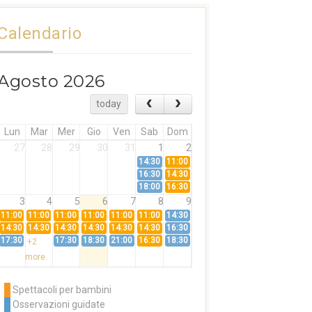
Calendario
Agosto 2026
today
Lun
Mar
Mer
Gio
Ven
Sab
Dom
27
28
29
30
31
1
2
14:30
11:00
16:30
14:30
18:00
16:30
3
4
5
6
7
8
9
11:00
11:00
11:00
11:00
11:00
11:00
14:30
14:30
14:30
14:30
14:30
14:30
14:30
16:30
17:30
17:30
18:30
21:00
16:30
18:30
+2
more
10
11
12
13
14
15
16
11:00
14:30
11:00
Spettacoli per bambini
14:30
16:30
14:30
Osservazioni guidate