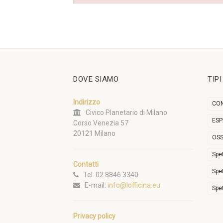
DOVE SIAMO
TIP
Indirizzo
CON
Civico Planetario di Milano
ESP
Corso Venezia 57
20121 Milano
OSS
Spe
Contatti
Spe
Tel. 02 8846 3340
E-mail:
info@lofficina.eu
Spe
Privacy policy