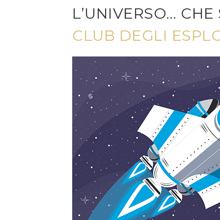
L’UNIVERSO… CHE 
CLUB DEGLI ESPL