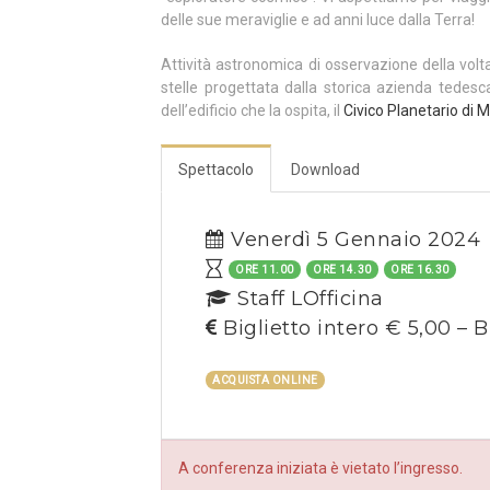
delle sue meraviglie e ad anni luce dalla Terra!
Attività astronomica di osservazione della volt
stelle progettata dalla storica azienda tedes
dell’edificio che la ospita, il
Civico Planetario di M
Spettacolo
Download
Venerdì 5 Gennaio 2024
ORE 11.00
ORE 14.30
ORE 16.30
Staff LOfficina
Biglietto intero € 5,00 – B
ACQUISTA ONLINE
A conferenza iniziata è vietato l’ingresso.