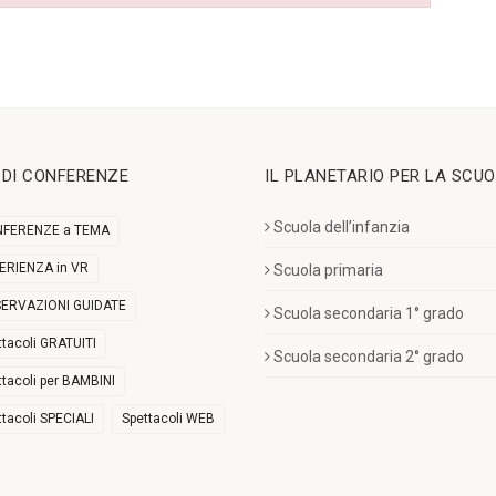
I DI CONFERENZE
IL PLANETARIO PER LA SCU
Scuola dell’infanzia
FERENZE a TEMA
ERIENZA in VR
Scuola primaria
ERVAZIONI GUIDATE
Scuola secondaria 1° grado
ttacoli GRATUITI
Scuola secondaria 2° grado
ttacoli per BAMBINI
ttacoli SPECIALI
Spettacoli WEB