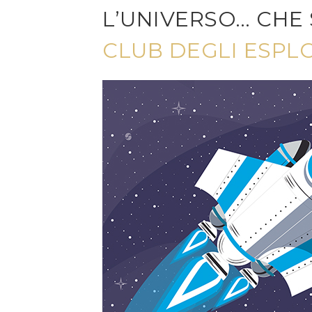
L’UNIVERSO… CHE 
CLUB DEGLI ESPL