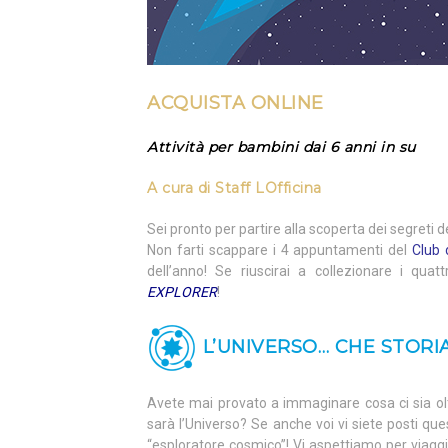
ACQUISTA ONLINE
Attività per bambini dai 6 anni in su
A cura di
Staff LOfficina
Sei pronto per partire alla scoperta dei segreti
Non farti scappare i 4 appuntamenti del
Club 
dell’anno! Se riuscirai a collezionare i quatt
EXPLORER
!
L’UNIVERSO… CHE STORIA
Avete mai provato a immaginare cosa ci sia o
sarà l’Universo? Se anche voi vi siete posti qu
“esploratore cosmico”! Vi aspettiamo per viagg