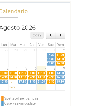
Calendario
Agosto 2026
today
Lun
Mar
Mer
Gio
Ven
Sab
Dom
27
28
29
30
31
1
2
14:30
11:00
16:30
14:30
18:00
16:30
3
4
5
6
7
8
9
11:00
11:00
11:00
11:00
11:00
11:00
14:30
14:30
14:30
14:30
14:30
14:30
14:30
16:30
17:30
17:30
18:30
21:00
16:30
18:30
+2
more
10
11
12
13
14
15
16
11:00
14:30
11:00
Spettacoli per bambini
14:30
16:30
14:30
Osservazioni guidate