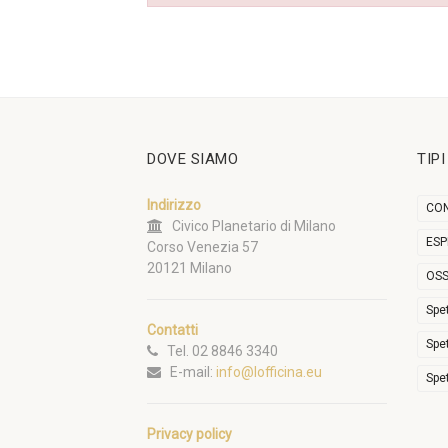
DOVE SIAMO
TIP
Indirizzo
CON
Civico Planetario di Milano
ESP
Corso Venezia 57
20121 Milano
OSS
Spe
Contatti
Spe
Tel. 02 8846 3340
E-mail:
info@lofficina.eu
Spe
Privacy policy