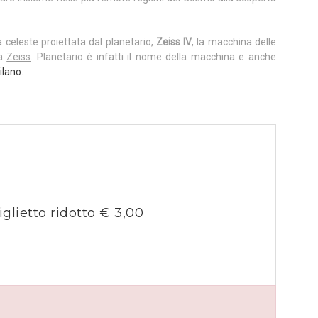
a celeste proiettata dal planetario,
Zeiss IV
, la macchina delle
ca
Zeiss
. Planetario è infatti il nome della macchina e anche
ilano.
iglietto ridotto € 3,00