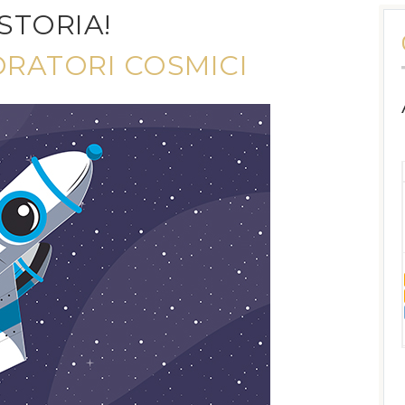
STORIA!
ORATORI COSMICI