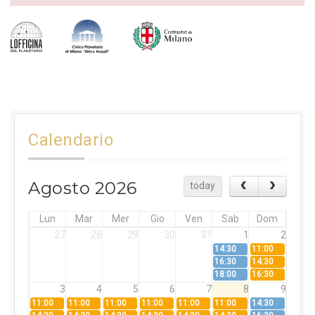
Calendario
Agosto 2026
today
Lun
Mar
Mer
Gio
Ven
Sab
Dom
27
28
29
30
31
1
2
14:30
11:00
16:30
14:30
18:00
16:30
3
4
5
6
7
8
9
11:00
11:00
11:00
11:00
11:00
11:00
14:30