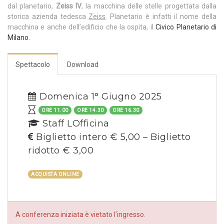
dal planetario,
Zeiss IV
, la macchina delle stelle progettata dalla
storica azienda tedesca
Zeiss
. Planetario è infatti il nome della
macchina e anche dell’edificio che la ospita, il
Civico Planetario di
Milano.
Spettacolo
Download
Domenica 1° Giugno 2025
ORE 11.00
ORE 14.30
ORE 16.30
Staff LOfficina
Biglietto intero € 5,00 – Biglietto
ridotto € 3,00
ACQUISTA ONLINE
A conferenza iniziata è vietato l’ingresso.