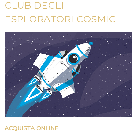
CLUB DEGLI
ESPLORATORI COSMICI
ACQUISTA ONLINE