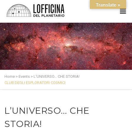
Translate »
Home
>
Events
>
L’UNIVERSO… CHE STORIA!
CLUB DEGLI ESPLORATORI COSMICI
L’UNIVERSO… CHE
STORIA!