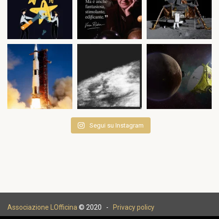
Segui su Instagram
Associazione LOfficina
© 2020 -
Privacy policy