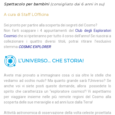
Spettacolo per bambini
(consigliato dai 6 anni in su)
A cura di
Staff LOfficina
Sei pronto per partire alla scoperta dei segreti del Cosmo?
Non farti scappare i 4 appuntamenti del
Club degli Esploratori
Cosmici
che si ripeteranno per tutto il corso dell’anno! Se riuscirai a
collezionare i quattro diversi titoli, potrai ritirare l’esclusivo
stemma
COSMIC EXPLORER
!
L’UNIVERSO… CHE STORIA!
Avete mai provato a immaginare cosa ci sia oltre le stelle che
vediamo ad occhio nudo? Ma quanto grande sarà l’Universo? Se
anche voi vi siete posti queste domande, allora possedete lo
spirito che caratterizza un “esploratore cosmico”! Vi aspettiamo
per viaggiare insieme nelle più remote regioni del Cosmo alla
scoperta delle sue meraviglie e ad anni luce dalla Terra!
Attività astronomica di osservazione della volta celeste proiettata