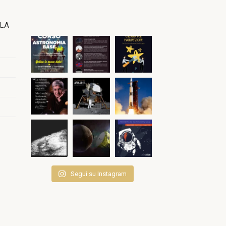
OLA
Segui su Instagram