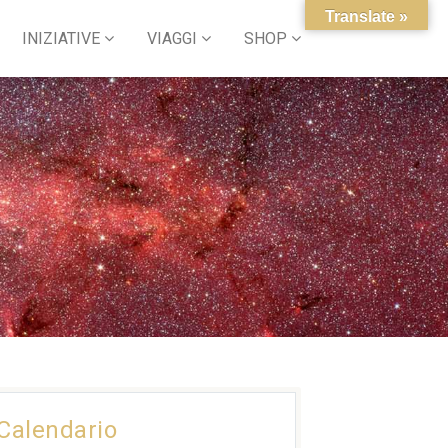
Translate »
INIZIATIVE
VIAGGI
SHOP
Calendario