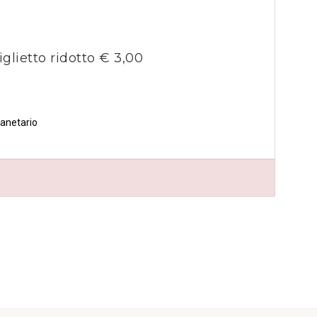
iglietto ridotto € 3,00
lanetario