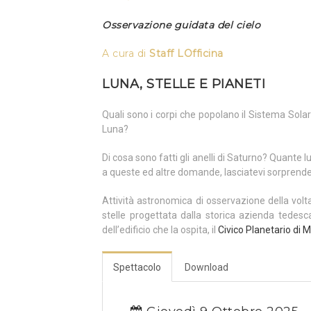
Osservazione guidata del cielo
A cura di
Staff LOfficina
LUNA, STELLE E PIANETI
Quali sono i corpi che popolano il Sistema Sol
Luna?
Di cosa sono fatti gli anelli di Saturno? Quante
a queste ed altre domande, lasciatevi sorprende
Attività astronomica di osservazione della volt
stelle progettata dalla storica azienda tedes
dell’edificio che la ospita, il
Civico Planetario di M
Spettacolo
Download