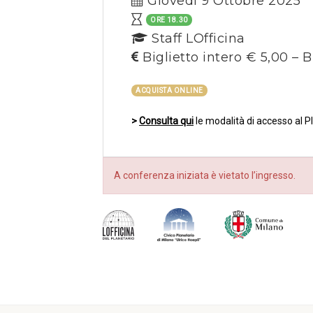
Giovedì 9 Ottobre 2025
ORE 18.30
Staff LOfficina
Biglietto intero € 5,00 – B
ACQUISTA ONLINE
>
Consulta qui
le modalità di accesso al P
A conferenza iniziata è vietato l’ingresso.