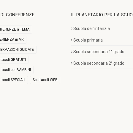
I DI CONFERENZE
IL PLANETARIO PER LA SCU
Scuola dell’infanzia
FERENZE a TEMA
ERIENZA in VR
Scuola primaria
ERVAZIONI GUIDATE
Scuola secondaria 1° grado
ttacoli GRATUITI
Scuola secondaria 2° grado
ttacoli per BAMBINI
ttacoli SPECIALI
Spettacoli WEB