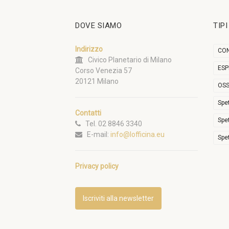
DOVE SIAMO
TIP
Indirizzo
CON
Civico Planetario di Milano
ESP
Corso Venezia 57
20121 Milano
OSS
Spe
Contatti
Spe
Tel. 02 8846 3340
E-mail:
info@lofficina.eu
Spe
Privacy policy
Iscriviti alla newsletter