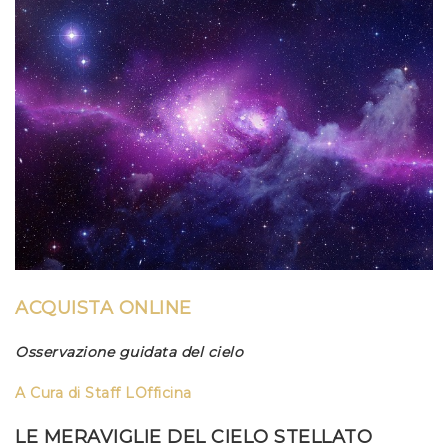
ACQUISTA ONLINE
Osservazione guidata del cielo
A Cura di
Staff LOfficina
LE MERAVIGLIE DEL CIELO STELLATO