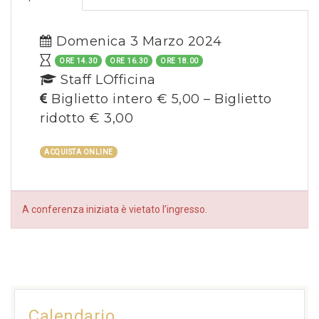
Domenica 3 Marzo 2024
ORE 14.30
ORE 16.30
ORE 18.00
Staff LOfficina
Biglietto intero € 5,00 – Biglietto
ridotto € 3,00
ACQUISTA ONLINE
A conferenza iniziata è vietato l’ingresso.
Calendario