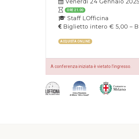
Venerdì 24 Gennaio 202
ORE 21.00
Staff LOfficina
Biglietto intero € 5,00 – B
ACQUISTA ONLINE
A conferenza iniziata è vietato l’ingresso.