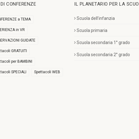
I DI CONFERENZE
IL PLANETARIO PER LA SCU
Scuola dell’infanzia
FERENZE a TEMA
ERIENZA in VR
Scuola primaria
ERVAZIONI GUIDATE
Scuola secondaria 1° grado
ttacoli GRATUITI
Scuola secondaria 2° grado
ttacoli per BAMBINI
ttacoli SPECIALI
Spettacoli WEB