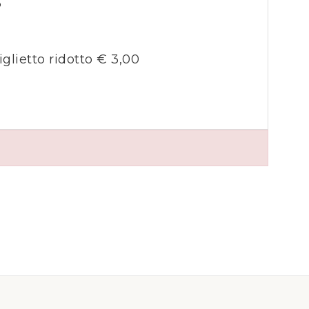
5
iglietto ridotto € 3,00