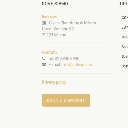
DOVE SIAMO
TIP
Indirizzo
CON
Civico Planetario di Milano
ESP
Corso Venezia 57
20121 Milano
OSS
Spe
Contatti
Spe
Tel. 02 8846 3340
E-mail:
info@lofficina.eu
Spe
Privacy policy
Iscriviti alla newsletter