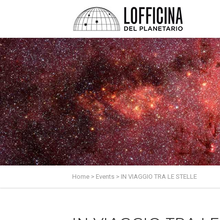
Home
>
Events
>
IN VIAGGIO TRA LE STELLE