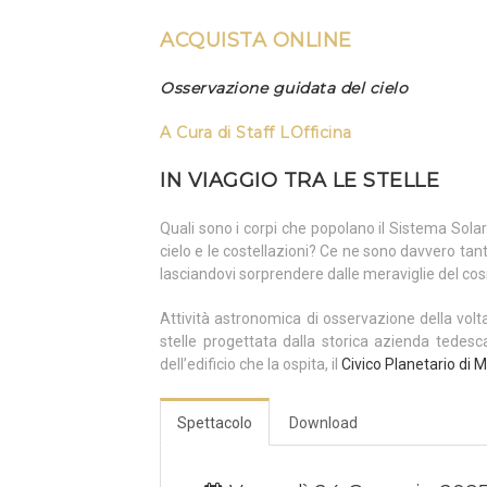
ACQUISTA ONLINE
Osservazione guidata del cielo
A Cura di
Staff LOfficina
IN VIAGGIO TRA LE STELLE
Quali sono i corpi che popolano il Sistema Sol
cielo e le costellazioni? Ce ne sono davvero tant
lasciandovi sorprendere dalle meraviglie del co
Attività astronomica di osservazione della volt
stelle progettata dalla storica azienda tedes
dell’edificio che la ospita, il
Civico Planetario di M
Spettacolo
Download