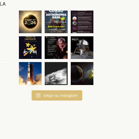
OLA
Segui su Instagram