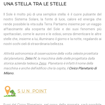
UNA STELLA TRA LE STELLE
Il Sole è molto più di una semplice stella: è il cuore pulsante del
nostro Sistema Solare, la fonte di luce, calore ed energia che
rende possibile la vita sulla Terra. Partiamo insieme per un viaggio
affascinante alla scoperta del Sole e dei suoi fenomeni più
spettacolari, come le aurore e le eclissi, senza dimenticare le altre
stelle che, insieme a lui, illuminano il giorno e la notte, regalando ai
nostri occhi cieli di straordinaria bellezza.
Attività astronomica di osservazione della volta celeste proiettata
dal planetario,
Zeiss IV
, la macchina delle stelle progettata dalla
storica azienda tedesca
Zeiss
. Planetario è infatti il nome della
macchina e anche dell’edificio che la ospita, il
Civico Planetario di
Milano.
S U N POINT
Fuori dal Civico Planetario, nel corso della giornata, sarà possibile