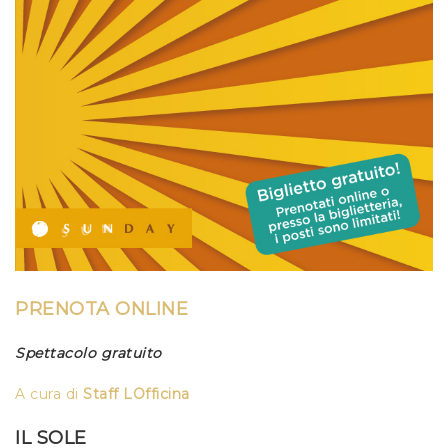
PRENOTA ONLINE
Spettacolo gratuito
A cura di
Staff LOfficina
IL SOLE