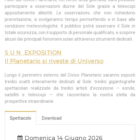
partecipare a osservazioni diurne del Sole grazie a telescopi
appositamente allestiti. Le osservazioni, che non richiedono
prenotazione, si svolgeranno tempo permettendo e in base alle
condizioni meteorologiche. Il pubblico potrà osservare il Sole in
totale sicurezza, con il supporto di personale qualificato, e scoprire
alcuni dei principali fenomeni solari attraverso strumenti dedicati.
S U N
EXPOSITION
Il Planetario si riveste di Universo
Lungo il perimetro esterno del Civico Planetario saranno esposti
tredici scatti interamente dedicati al Sole: tredici gigantografie
spettacolari realizzate da tredici artisti d’eccezione — sonde,
satelliti e telescopi — che raccontano la nostra stella da
prospettive straordinarie.
Spettacolo
Download
Domenica 14 Giugno 2026