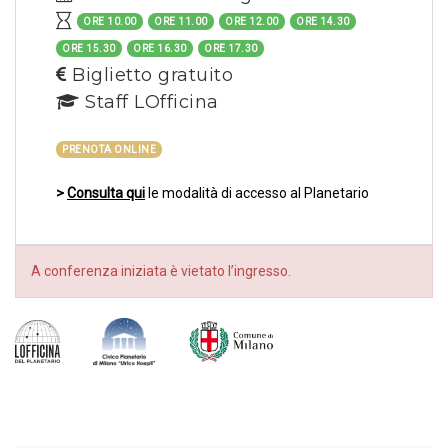
ORE 10.00
ORE 11.00
ORE 12.00
ORE 14.30
ORE 15.30
ORE 16.30
ORE 17.30
Biglietto gratuito
Staff LOfficina
PRENOTA ONLINE
>
Consulta qui
le modalità di accesso al Planetario
A conferenza iniziata è vietato l’ingresso.