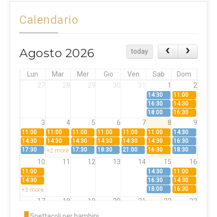
Calendario
Agosto 2026
today
Lun
Mar
Mer
Gio
Ven
Sab
Dom
27
28
29
30
31
1
2
14:30
11:00
16:30
14:30
18:00
16:30
3
4
5
6
7
8
9
11:00
11:00
11:00
11:00
11:00
11:00
14:30
14:30
14:30
14:30
14:30
14:30
14:30
16:30
17:30
17:30
18:30
21:00
16:30
18:30
+2 more
10
11
12
13
14
15
16
11:00
14:30
11:00
14:30
16:30
14:30
18:00
16:30
+3 more
17
18
19
20
21
22
23
11:00
11:00
11:00
11:00
11:00
11:00
14:30
Spettacoli per bambini