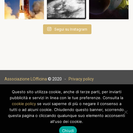
Segui su Instagram
Associazione LOfficina
© 2020 -
Privacy policy
Questo sito utilizza cookie, anche di terze parti, per inviarti
pubblicità e servizi in linea con le tue preferenze. Consulta la
cookie policy
se vuoi saperne di più o negare il consenso a
|
tutti o ad alcuni cookie. Chiudendo questo banner, scorrendo
questa pagina o cliccando qualunque suo elemento acconsenti
all'uso dei cookie.
Chiudi