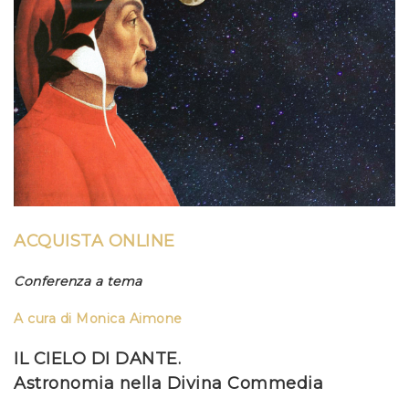
ACQUISTA ONLINE
Conferenza a tema
A cura di Monica Aimone
IL CIELO DI DANTE.
Astronomia nella Divina Commedia