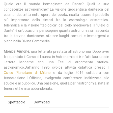
Quale era il mondo immaginato da Dante? Quali le sue
conoscenze astronomiche? La visione geocentrica dantesca del
cosmo, descritta nelle opere del poeta, risulta essere il prodotto
più importante della sintesi fra la cosmologia aristotelico-
tolemaica e la visione “teologica” del cielo medioevale. Il “Cielo di
Dante” è un’occasione per scoprire quanta astronomia si nasconda
tra le terzine dantesche, sfatare luoghi comuni e immergersi a
pieno nella Divina Commedia.
Monica Aimone
, una letterata prestata all’astronomia. Dopo aver
frequentato il Corso di Laurea in Astronomia si è infatti laureata in
Lettere Moderne con una Tesi di argomento storico-
astronomico.Dall’anno 1995 svolge attività didattica presso il
Civico Planetario di Milano
e da luglio 2016 collabora con
Associazione LOfficina, svolgendo conferenze indirizzate alle
scuole e al pubblico. Una passione, quella per l’astronomia, nata in
tenera età e mai abbandonata.
Spettacolo
Download