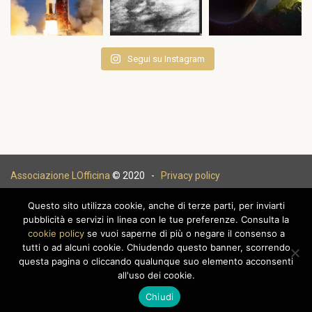
Segui su Instagram
Associazione LOfficina
© 2020 -
Privacy policy
Questo sito utilizza cookie, anche di terze parti, per inviarti
pubblicità e servizi in linea con le tue preferenze. Consulta la
cookie policy
se vuoi saperne di più o negare il consenso a
|
tutti o ad alcuni cookie. Chiudendo questo banner, scorrendo
questa pagina o cliccando qualunque suo elemento acconsenti
all'uso dei cookie.
Chiudi