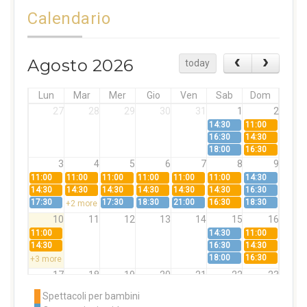
Calendario
Agosto 2026
today
Lun
Mar
Mer
Gio
Ven
Sab
Dom
27
28
29
30
31
1
2
14:30
11:00
16:30
14:30
18:00
16:30
3
4
5
6
7
8
9
11:00
11:00
11:00
11:00
11:00
11:00
14:30
14:30
14:30
14:30
14:30
14:30
14:30
16:30
17:30
17:30
18:30
21:00
16:30
18:30
+2 more
10
11
12
13
14
15
16
11:00
14:30
11:00
14:30
16:30
14:30
18:00
16:30
+3 more
17
18
19
20
21
22
23
11:00
11:00
11:00
11:00
11:00
11:00
14:30
Spettacoli per bambini
14:30
14:30
14:30
14:30
14:30
14:30
16:30