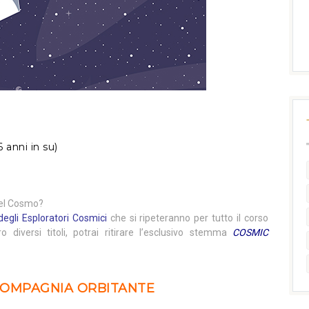
6 anni in su)
 del Cosmo?
degli Esploratori Cosmici
che si ripeteranno per tutto il corso
ro diversi titoli, potrai ritirare l’esclusivo stemma
COSMIC
 COMPAGNIA ORBITANTE