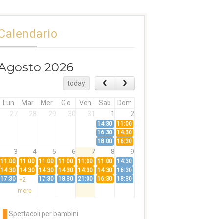
Calendario
Agosto 2026
today
Lun
Mar
Mer
Gio
Ven
Sab
Dom
27
28
29
30
31
1
2
14:30
11:00
16:30
14:30
18:00
16:30
3
4
5
6
7
8
9
11:00
11:00
11:00
11:00
11:00
11:00
14:30
14:30
14:30
14:30
14:30
14:30
14:30
16:30
17:30
17:30
18:30
21:00
16:30
18:30
+2
more
10
11
12
13
14
15
16
11:00
14:30
11:00
Spettacoli per bambini