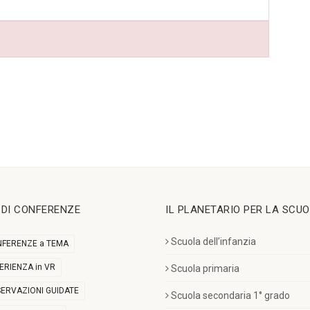
I DI CONFERENZE
IL PLANETARIO PER LA SCU
Scuola dell’infanzia
FERENZE a TEMA
ERIENZA in VR
Scuola primaria
ERVAZIONI GUIDATE
Scuola secondaria 1° grado