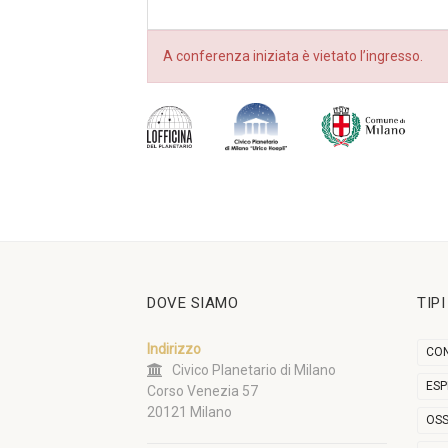
A conferenza iniziata è vietato l’ingresso.
DOVE SIAMO
TIP
Indirizzo
CON
Civico Planetario di Milano
ESP
Corso Venezia 57
20121 Milano
OSS