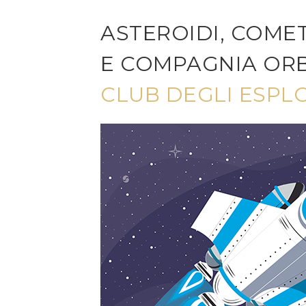
ASTEROIDI, COME
E COMPAGNIA OR
CLUB DEGLI ESPL