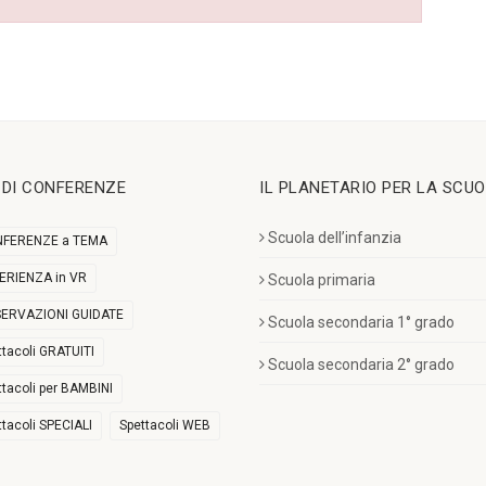
I DI CONFERENZE
IL PLANETARIO PER LA SCU
Scuola dell’infanzia
FERENZE a TEMA
ERIENZA in VR
Scuola primaria
ERVAZIONI GUIDATE
Scuola secondaria 1° grado
ttacoli GRATUITI
Scuola secondaria 2° grado
ttacoli per BAMBINI
ttacoli SPECIALI
Spettacoli WEB