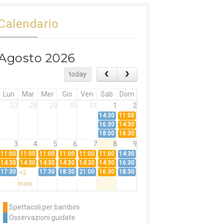
Calendario
Agosto 2026
today
Lun
Mar
Mer
Gio
Ven
Sab
Dom
27
28
29
30
31
1
2
14:30
11:00
16:30
14:30
18:00
16:30
3
4
5
6
7
8
9
11:00
11:00
11:00
11:00
11:00
11:00
14:30
14:30
14:30
14:30
14:30
14:30
14:30
16:30
17:30
17:30
18:30
21:00
16:30
18:30
+2
more
10
11
12
13
14
15
16
11:00
14:30
11:00
Spettacoli per bambini
14:30
16:30
14:30
Osservazioni guidate