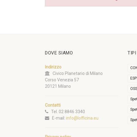
DOVE SIAMO
TIP
Indirizzo
CON
Civico Planetario di Milano
ESP
Corso Venezia 57
20121 Milano
OSS
Spe
Contatti
Spe
Tel. 02 8846 3340
E-mail:
info@lofficina.eu
Spe