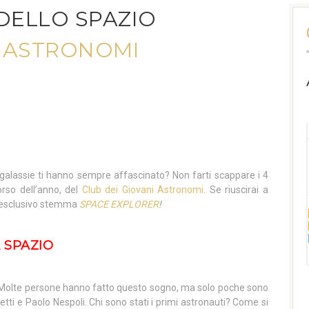
DELLO SPAZIO
I ASTRONOMI
e galassie ti hanno sempre affascinato? Non farti scappare i 4
orso dell’anno, del
Club dei Giovani Astronomi
. Se riuscirai a
e l’esclusivo stemma
SPACE EXPLORER
!
 SPAZIO
 Molte persone hanno fatto questo sogno, ma solo poche sono
tti e Paolo Nespoli. Chi sono stati i primi astronauti? Come si