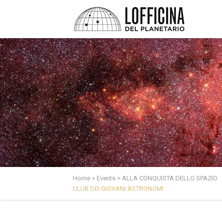
Home
>
Events
>
ALLA CONQUISTA DELLO SPAZIO
CLUB DEI GIOVANI ASTRONOMI