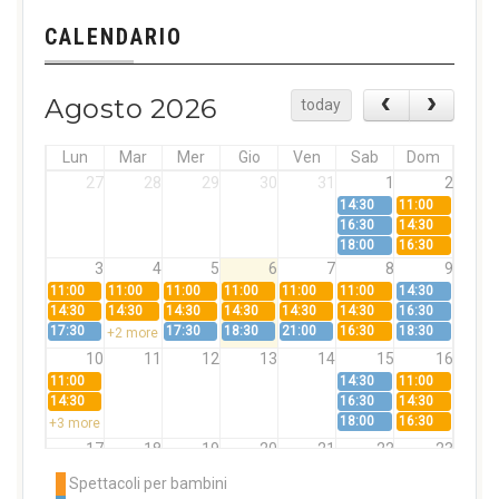
CALENDARIO
Agosto 2026
today
Lun
Mar
Mer
Gio
Ven
Sab
Dom
27
28
29
30
31
1
2
14:30
11:00
16:30
14:30
18:00
16:30
3
4
5
6
7
8
9
11:00
11:00
11:00
11:00
11:00
11:00
14:30
14:30
14:30
14:30
14:30
14:30
14:30
16:30
17:30
17:30
18:30
21:00
16:30
18:30
+2 more
10
11
12
13
14
15
16
11:00
14:30
11:00
14:30
16:30
14:30
18:00
16:30
+3 more
17
18
19
20
21
22
23
11:00
11:00
11:00
11:00
11:00
11:00
14:30
Spettacoli per bambini
14:30
14:30
14:30
14:30
14:30
14:30
16:30