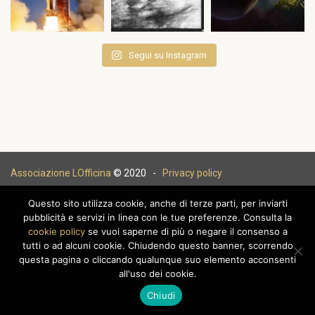
Segui su Instagram
Associazione LOfficina
© 2020 -
Privacy policy
Questo sito utilizza cookie, anche di terze parti, per inviarti
pubblicità e servizi in linea con le tue preferenze. Consulta la
cookie policy
se vuoi saperne di più o negare il consenso a
|
tutti o ad alcuni cookie. Chiudendo questo banner, scorrendo
questa pagina o cliccando qualunque suo elemento acconsenti
all'uso dei cookie.
Chiudi