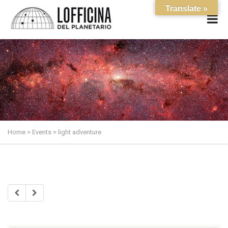
Translate »
Home
>
Events
>
light adventure