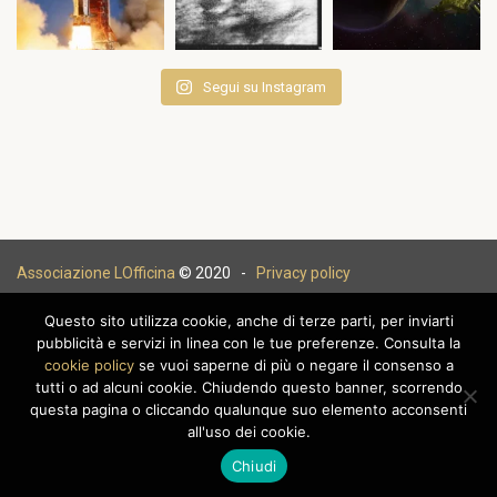
Segui su Instagram
Associazione LOfficina
© 2020 -
Privacy policy
Questo sito utilizza cookie, anche di terze parti, per inviarti
pubblicità e servizi in linea con le tue preferenze. Consulta la
cookie policy
se vuoi saperne di più o negare il consenso a
|
tutti o ad alcuni cookie. Chiudendo questo banner, scorrendo
questa pagina o cliccando qualunque suo elemento acconsenti
all'uso dei cookie.
Chiudi