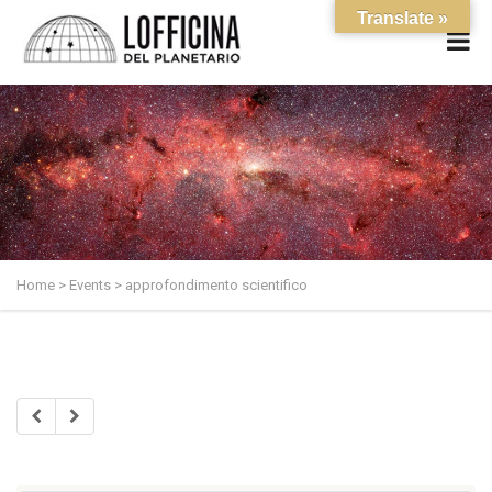
Translate »
Home
>
Events
>
approfondimento scientifico