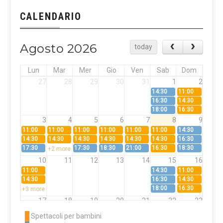
CALENDARIO
Agosto 2026
today
Lun
Mar
Mer
Gio
Ven
Sab
Dom
27
28
29
30
31
1
2
14:30
11:00
16:30
14:30
18:00
16:30
3
4
5
6
7
8
9
11:00
11:00
11:00
11:00
11:00
11:00
14:30
14:30
14:30
14:30
14:30
14:30
14:30
16:30
17:30
17:30
18:30
21:00
16:30
18:30
+2 more
10
11
12
13
14
15
16
11:00
14:30
11:00
14:30
16:30
14:30
18:00
16:30
+3 more
17
18
19
20
21
22
23
11:00
11:00
11:00
11:00
11:00
11:00
14:30
Spettacoli per bambini
14:30
14:30
14:30
14:30
14:30
14:30
16:30