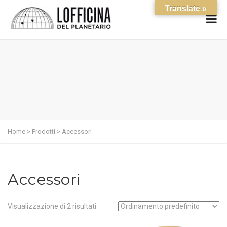
Translate »
Home
>
Prodotti
>
Accessori
Accessori
Visualizzazione di 2 risultati