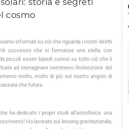
solari: storia e segreti
el cosmo
iamo informati su ciò che riguarda i nostri diretti
om’è successo che si formasse una stella, con
da piccoli esseri bipedi curiosi su tutto ciò che li
ituata ad immaginare nemmeno l’estenzione del
iremo molto, molto di più sul nostro angolo di
 passata che futura.
he ha dedicato i propri studi all’astrofisica: una
scrivermi! Ho lavorato sul lensing gravitazionale,