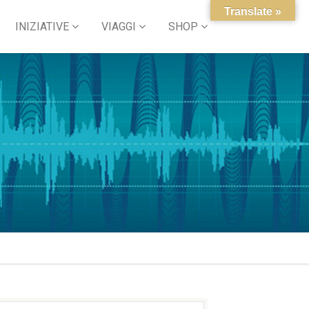
Translate »
INIZIATIVE
VIAGGI
SHOP