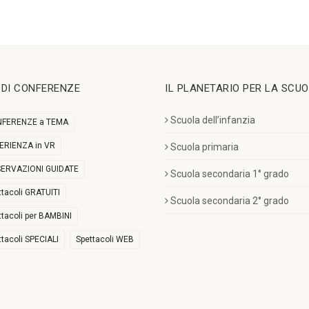
I DI CONFERENZE
IL PLANETARIO PER LA SCU
Scuola dell’infanzia
FERENZE a TEMA
ERIENZA in VR
Scuola primaria
ERVAZIONI GUIDATE
Scuola secondaria 1° grado
ttacoli GRATUITI
Scuola secondaria 2° grado
ttacoli per BAMBINI
ttacoli SPECIALI
Spettacoli WEB