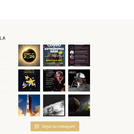
OLA
Segui su Instagram