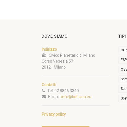
DOVE SIAMO
TIP
Indirizzo
CON
Civico Planetario di Milano
ESP
Corso Venezia 57
20121 Milano
OSS
Spe
Contatti
Spe
Tel. 02 8846 3340
E-mail:
info@lofficina.eu
Spe
Privacy policy