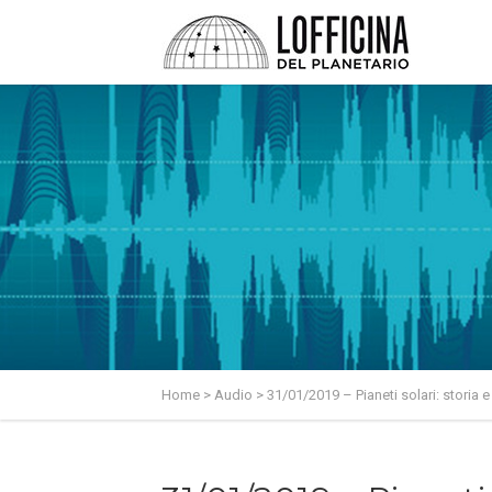
Home
>
Audio
>
31/01/2019 – Pianeti solari: storia 