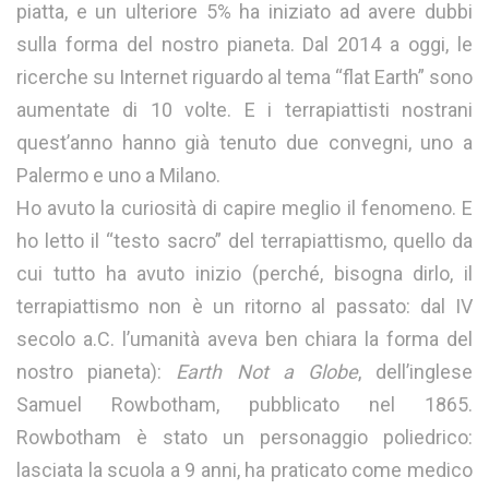
piatta, e un ulteriore 5% ha iniziato ad avere dubbi
sulla forma del nostro pianeta. Dal 2014 a oggi, le
ricerche su Internet riguardo al tema “flat Earth” sono
aumentate di 10 volte. E i terrapiattisti nostrani
quest’anno hanno già tenuto due convegni, uno a
Palermo e uno a Milano.
Ho avuto la curiosità di capire meglio il fenomeno. E
ho letto il “testo sacro” del terrapiattismo, quello da
cui tutto ha avuto inizio (perché, bisogna dirlo, il
terrapiattismo non è un ritorno al passato: dal IV
secolo a.C. l’umanità aveva ben chiara la forma del
nostro pianeta):
Earth Not a Globe
, dell’inglese
Samuel Rowbotham, pubblicato nel 1865.
Rowbotham è stato un personaggio poliedrico:
lasciata la scuola a 9 anni, ha praticato come medico