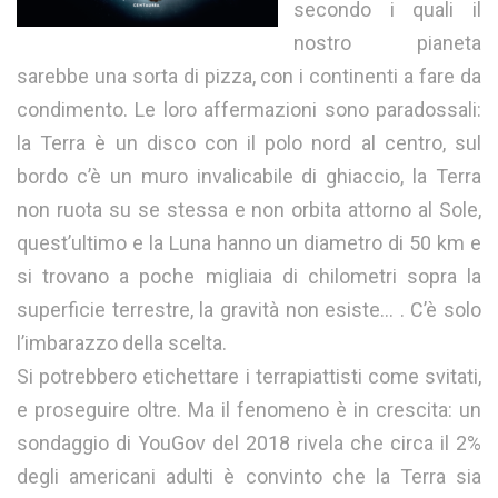
secondo i quali il
nostro pianeta
sarebbe una sorta di pizza, con i continenti a fare da
condimento. Le loro affermazioni sono paradossali:
la Terra è un disco con il polo nord al centro, sul
bordo c’è un muro invalicabile di ghiaccio, la Terra
non ruota su se stessa e non orbita attorno al Sole,
quest’ultimo e la Luna hanno un diametro di 50 km e
si trovano a poche migliaia di chilometri sopra la
superficie terrestre, la gravità non esiste… . C’è solo
l’imbarazzo della scelta.
Si potrebbero etichettare i terrapiattisti come svitati,
e proseguire oltre. Ma il fenomeno è in crescita: un
sondaggio di YouGov del 2018 rivela che circa il 2%
degli americani adulti è convinto che la Terra sia