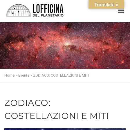
Translate »
Home
>
Events
>
ZODIACO: COSTELLAZIONI E MITI
ZODIACO:
COSTELLAZIONI E MITI