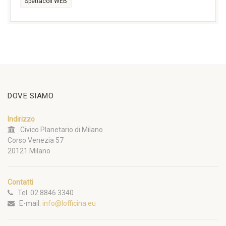
Spettacoli WEB
DOVE SIAMO
Indirizzo
Civico Planetario di Milano
Corso Venezia 57
20121 Milano
Contatti
Tel. 02 8846 3340
E-mail:
info@lofficina.eu