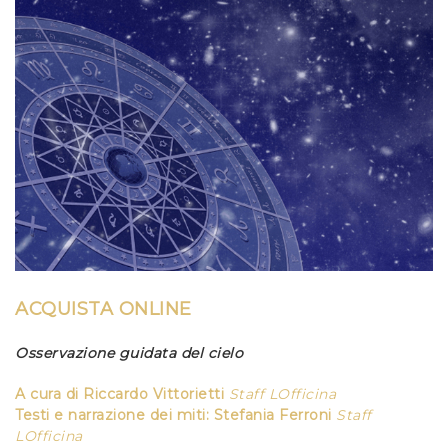
ACQUISTA ONLINE
Osservazione guidata del cielo
A cura
di
Riccardo Vittorietti
Staff LOfficina
Testi e narrazione dei miti:
Stefania Ferroni
Staff
LOfficina