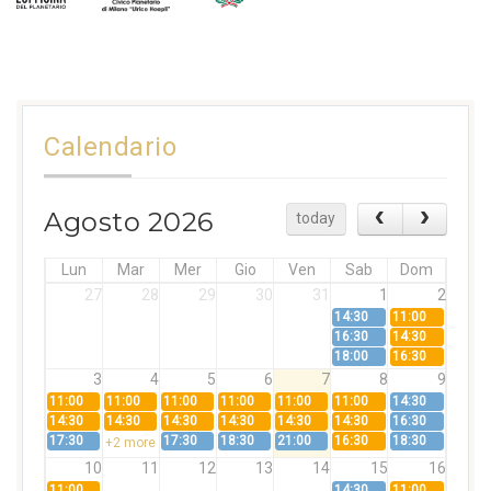
Calendario
Agosto 2026
today
Lun
Mar
Mer
Gio
Ven
Sab
Dom
27
28
29
30
31
1
2
14:30
11:00
16:30
14:30
18:00
16:30
3
4
5
6
7
8
9
11:00
11:00
11:00
11:00
11:00
11:00
14:30
14:30
14:30
14:30
14:30
14:30
14:30
16:30
17:30
17:30
18:30
21:00
16:30
18:30
+2 more
10
11
12
13
14
15
16
11:00
14:30
11:00