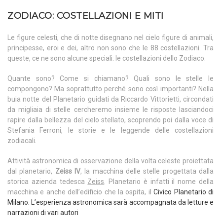
ZODIACO: COSTELLAZIONI E MITI
Le figure celesti, che di notte disegnano nel cielo figure di animali,
principesse, eroi e dei, altro non sono che le 88 costellazioni. Tra
queste, ce ne sono alcune speciali: le costellazioni dello Zodiaco.
Quante sono? Come si chiamano? Quali sono le stelle le
compongono? Ma soprattutto perché sono così importanti? Nella
buia notte del Planetario guidati da Riccardo Vittorietti, circondati
da migliaia di stelle cercheremo insieme le risposte lasciandoci
rapire dalla bellezza del cielo stellato, scoprendo poi dalla voce di
Stefania Ferroni, le storie e le leggende delle costellazioni
zodiacali.
Attività astronomica di osservazione della volta celeste proiettata
dal planetario,
Zeiss IV
, la macchina delle stelle progettata dalla
storica azienda tedesca
Zeiss
. Planetario è infatti il nome della
macchina e anche dell’edificio che la ospita, il
Civico Planetario di
Milano
. L’esperienza astronomica sarà accompagnata da letture e
narrazioni di vari autori