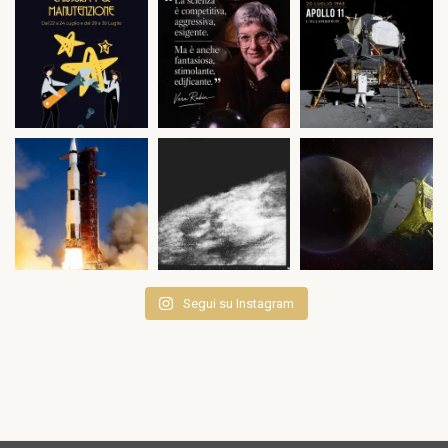
Segui su Instagram