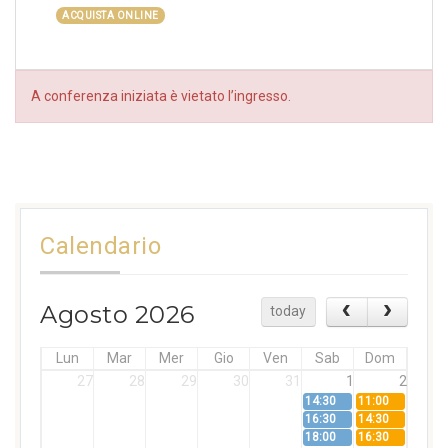
ACQUISTA ONLINE
A conferenza iniziata è vietato l’ingresso.
Calendario
Agosto 2026
today
Lun
Mar
Mer
Gio
Ven
Sab
Dom
27
28
29
30
31
1
2
14:30
11:00
16:30
14:30
18:00
16:30