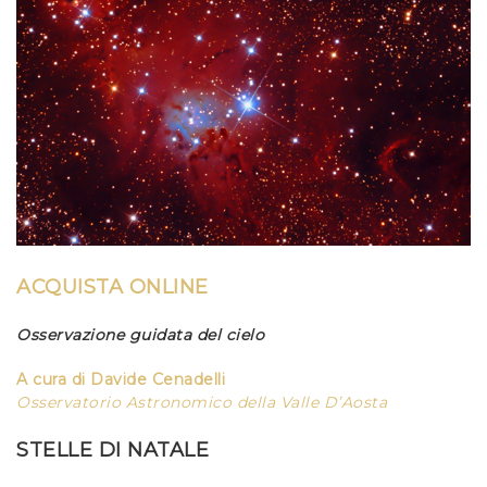
ACQUISTA ONLINE
Osservazione guidata del cielo
A cura di Davide Cenadelli
Osservatorio Astronomico della Valle D’Aosta
STELLE DI NATALE