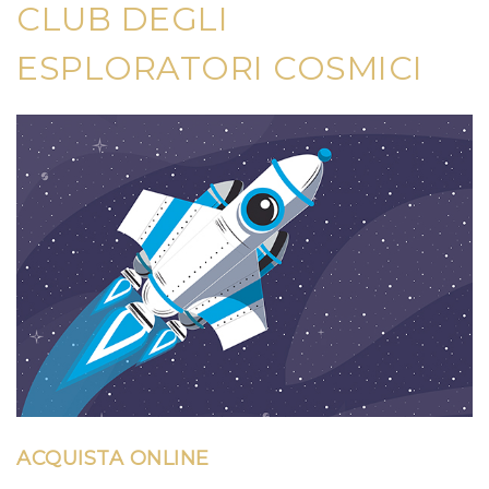
CLUB DEGLI
ESPLORATORI COSMICI
ACQUISTA ONLINE