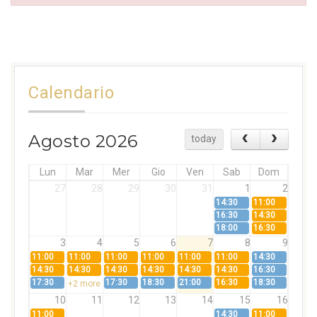
Calendario
Agosto 2026
today
Lun
Mar
Mer
Gio
Ven
Sab
Dom
27
28
29
30
31
1
2
14:30
11:00
16:30
14:30
18:00
16:30
3
4
5
6
7
8
9
11:00
11:00
11:00
11:00
11:00
11:00
14:30
14:30
14:30
14:30
14:30
14:30
14:30
16:30
17:30
17:30
18:30
21:00
16:30
18:30
+2 more
10
11
12
13
14
15
16
11:00
14:30
11:00