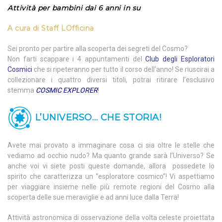
Attività per bambini dai 6 anni in su
A cura di
Staff LOfficina
Sei pronto per partire alla scoperta dei segreti del Cosmo?
Non farti scappare i 4 appuntamenti del
Club degli Esploratori
Cosmici
che si ripeteranno per tutto il corso dell’anno! Se riuscirai a
collezionare i quattro diversi titoli, potrai ritirare l’esclusivo
stemma
COSMIC EXPLORER
!
L’UNIVERSO… CHE STORIA!
Avete mai provato a immaginare cosa ci sia oltre le stelle che
vediamo ad occhio nudo? Ma quanto grande sarà l’Universo? Se
anche voi vi siete posti queste domande, allora possedete lo
spirito che caratterizza un “esploratore cosmico”! Vi aspettiamo
per viaggiare insieme nelle più remote regioni del Cosmo alla
scoperta delle sue meraviglie e ad anni luce dalla Terra!
Attività astronomica di osservazione della volta celeste proiettata