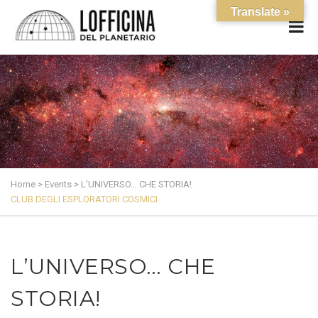
Translate »
Home
>
Events
>
L’UNIVERSO… CHE STORIA!
CLUB DEGLI ESPLORATORI COSMICI
L’UNIVERSO… CHE
STORIA!