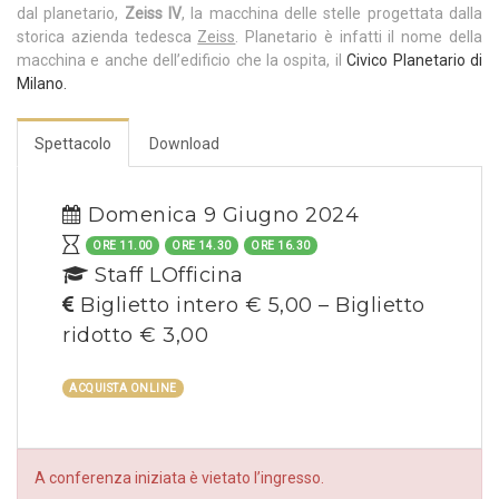
dal planetario,
Zeiss IV
, la macchina delle stelle progettata dalla
storica azienda tedesca
Zeiss
. Planetario è infatti il nome della
macchina e anche dell’edificio che la ospita, il
Civico Planetario di
Milano.
Spettacolo
Download
Domenica 9 Giugno 2024
ORE 11.00
ORE 14.30
ORE 16.30
Staff LOfficina
Biglietto intero € 5,00 – Biglietto
ridotto € 3,00
ACQUISTA ONLINE
A conferenza iniziata è vietato l’ingresso.