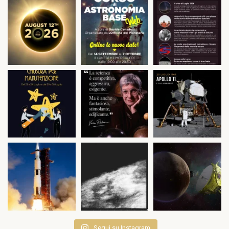
Segui su Instagram