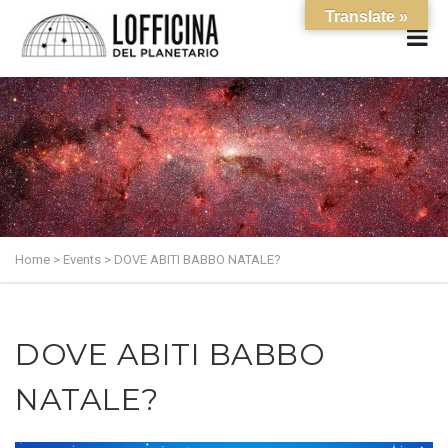
Translate »
Home
>
Events
>
DOVE ABITI BABBO NATALE?
DOVE ABITI BABBO
NATALE?