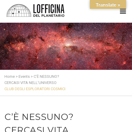
Translate »
Home
>
Events
>
C’È NESSUNO?
CERCASI VITA NELL’UNIVERSO
CLUB DEGLI ESPLORATORI COSMICI
C’È NESSUNO?
CERCASI VITA