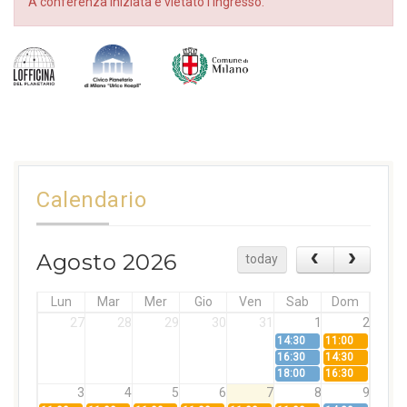
A conferenza iniziata è vietato l’ingresso.
Calendario
Agosto 2026
today
Lun
Mar
Mer
Gio
Ven
Sab
Dom
27
28
29
30
31
1
2
14:30
11:00
16:30
14:30
18:00
16:30
3
4
5
6
7
8
9