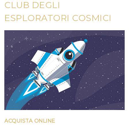
CLUB DEGLI
ESPLORATORI COSMICI
ACQUISTA ONLINE