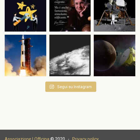
Segui su Instagram
Associazione LOfficina
© 2020 -
Privacy policy