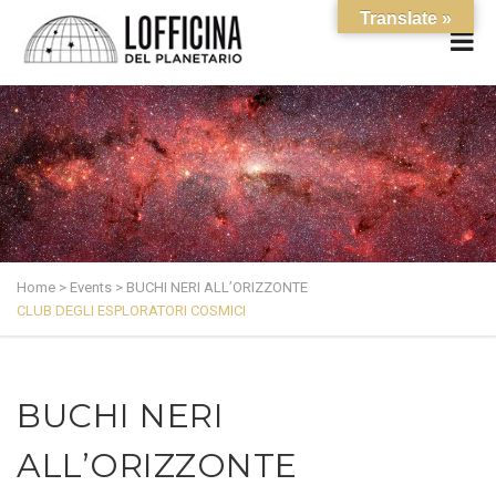
Translate »
Home
>
Events
>
BUCHI NERI ALL’ORIZZONTE
CLUB DEGLI ESPLORATORI COSMICI
BUCHI NERI
ALL’ORIZZONTE