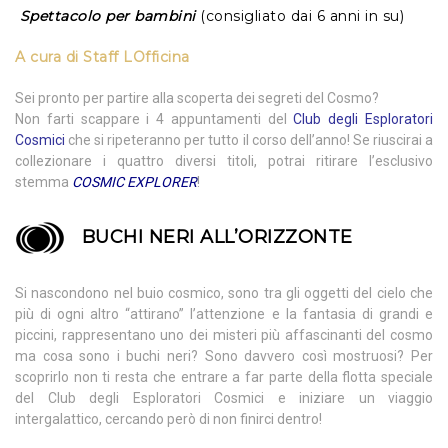
Spettacolo per bambini
(consigliato dai 6 anni in su)
A cura di
Staff LOfficina
Sei pronto per partire alla scoperta dei segreti del Cosmo?
Non farti scappare i 4 appuntamenti del
Club degli Esploratori
Cosmici
che si ripeteranno per tutto il corso dell’anno! Se riuscirai a
collezionare i quattro diversi titoli, potrai ritirare l’esclusivo
stemma
COSMIC EXPLORER
!
BUCHI NERI ALL’ORIZZONTE
Si nascondono nel buio cosmico, sono tra gli oggetti del cielo che
più di ogni altro “attirano” l’attenzione e la fantasia di grandi e
piccini, rappresentano uno dei misteri più affascinanti del cosmo
ma cosa sono i buchi neri? Sono davvero così mostruosi? Per
scoprirlo non ti resta che entrare a far parte della flotta speciale
del Club degli Esploratori Cosmici e iniziare un viaggio
intergalattico, cercando però di non finirci dentro!