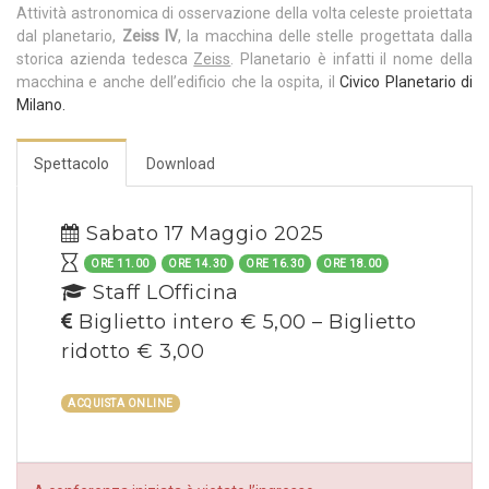
Attività astronomica di osservazione della volta celeste proiettata
dal planetario,
Zeiss IV
, la macchina delle stelle progettata dalla
storica azienda tedesca
Zeiss
. Planetario è infatti il nome della
macchina e anche dell’edificio che la ospita, il
Civico Planetario di
Milano.
Spettacolo
Download
Sabato 17 Maggio 2025
ORE 11.00
ORE 14.30
ORE 16.30
ORE 18.00
Staff LOfficina
Biglietto intero € 5,00 – Biglietto
ridotto € 3,00
ACQUISTA ONLINE