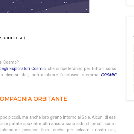
6 anni in su)
 del Cosmo?
degli Esploratori Cosmici
che si ripeteranno per tutto il corso
ro diversi titoli, potrai ritirare l’esclusivo stemma
COSMIC
 COMPAGNIA ORBITANTE
o piccoli, ma anche loro girano intorno al Sole. Alcuni di essi
osse patate spaziali e altri ancora sono astri chiomati: sono i
gabondare possono finire anche per solcare i nostri cieli,