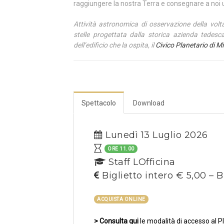
raggiungere la nostra Terra e consegnare a noi
Attività astronomica di osservazione della volt
stelle progettata dalla storica azienda tedes
dell’edificio che la ospita, il
Civico Planetario di M
Spettacolo
Download
Lunedì 13 Luglio 2026
ORE 11.00
Staff LOfficina
Biglietto intero € 5,00 – B
ACQUISTA ONLINE
>
Consulta qui
le modalità di accesso al P