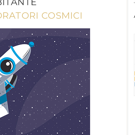
BITANTE
ORATORI COSMICI