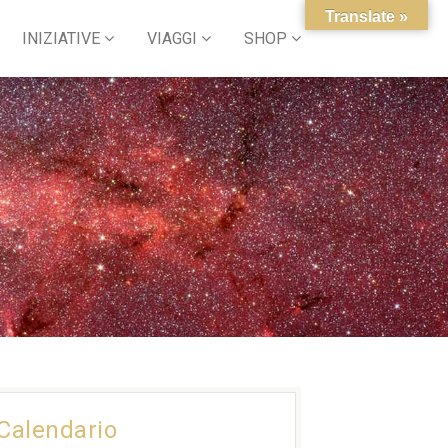
Translate »
INIZIATIVE
VIAGGI
SHOP
Calendario