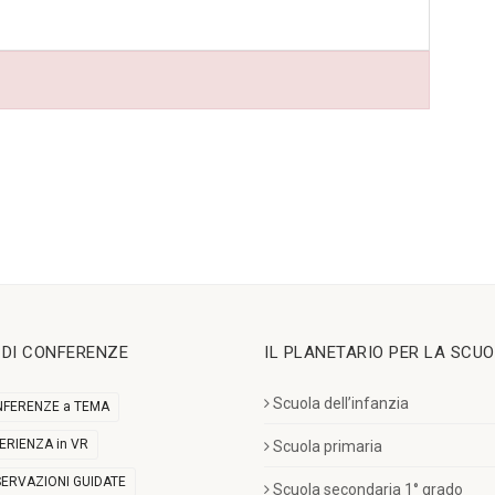
I DI CONFERENZE
IL PLANETARIO PER LA SCU
Scuola dell’infanzia
FERENZE a TEMA
ERIENZA in VR
Scuola primaria
ERVAZIONI GUIDATE
Scuola secondaria 1° grado