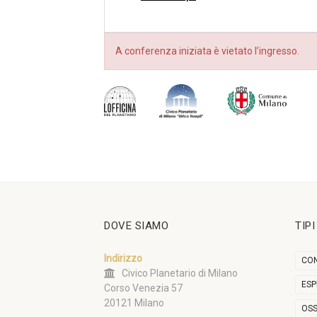
A conferenza iniziata è vietato l’ingresso.
DOVE SIAMO
TIP
Indirizzo
CON
Civico Planetario di Milano
ESP
Corso Venezia 57
20121 Milano
OSS