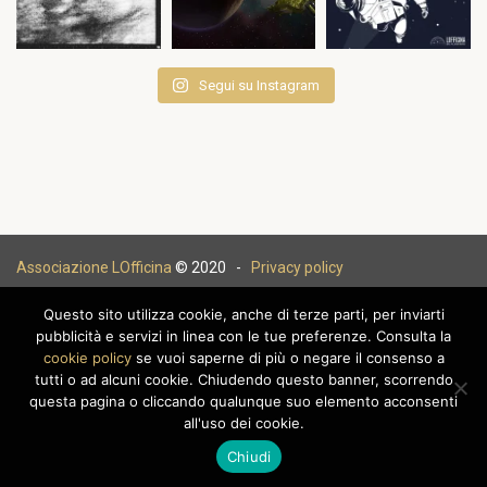
Segui su Instagram
Associazione LOfficina
© 2020 -
Privacy policy
Questo sito utilizza cookie, anche di terze parti, per inviarti
pubblicità e servizi in linea con le tue preferenze. Consulta la
cookie policy
se vuoi saperne di più o negare il consenso a
|
tutti o ad alcuni cookie. Chiudendo questo banner, scorrendo
questa pagina o cliccando qualunque suo elemento acconsenti
all'uso dei cookie.
Chiudi