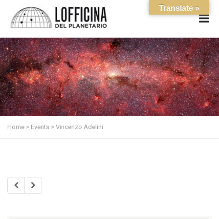
Translate »
Home
>
Events
>
Vincenzo Adelini