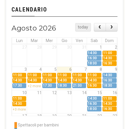
CALENDARIO
Agosto 2026
today
Lun
Mar
Mer
Gio
Ven
Sab
Dom
27
28
29
30
31
1
2
14:30
11:00
16:30
14:30
18:00
16:30
3
4
5
6
7
8
9
11:00
11:00
11:00
11:00
11:00
11:00
14:30
14:30
14:30
14:30
14:30
14:30
14:30
16:30
17:30
17:30
18:30
21:00
16:30
18:30
+2 more
10
11
12
13
14
15
16
11:00
14:30
11:00
14:30
16:30
14:30
18:00
16:30
+3 more
17
18
19
20
21
22
23
11:00
11:00
11:00
11:00
11:00
11:00
14:30
Spettacoli per bambini
14:30
14:30
14:30
14:30
14:30
14:30
16:30