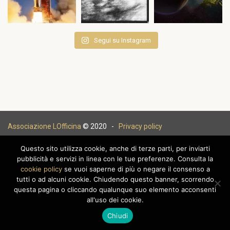
Segui su Instagram
Associazione LOfficina
© 2020 -
Privacy policy
Questo sito utilizza cookie, anche di terze parti, per inviarti
pubblicità e servizi in linea con le tue preferenze. Consulta la
cookie policy
se vuoi saperne di più o negare il consenso a
|
tutti o ad alcuni cookie. Chiudendo questo banner, scorrendo
questa pagina o cliccando qualunque suo elemento acconsenti
all'uso dei cookie.
Chiudi