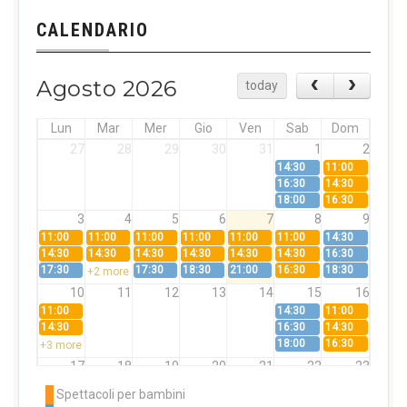
CALENDARIO
Agosto 2026
today
Lun
Mar
Mer
Gio
Ven
Sab
Dom
27
28
29
30
31
1
2
14:30
11:00
16:30
14:30
18:00
16:30
3
4
5
6
7
8
9
11:00
11:00
11:00
11:00
11:00
11:00
14:30
14:30
14:30
14:30
14:30
14:30
14:30
16:30
17:30
17:30
18:30
21:00
16:30
18:30
+2 more
10
11
12
13
14
15
16
11:00
14:30
11:00
14:30
16:30
14:30
18:00
16:30
+3 more
17
18
19
20
21
22
23
11:00
11:00
11:00
11:00
11:00
11:00
14:30
Spettacoli per bambini
14:30
14:30
14:30
14:30
14:30
14:30
16:30