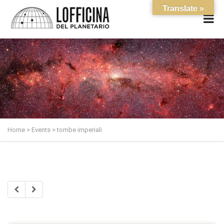
Translate »
Home
>
Events
>
tombe imperiali