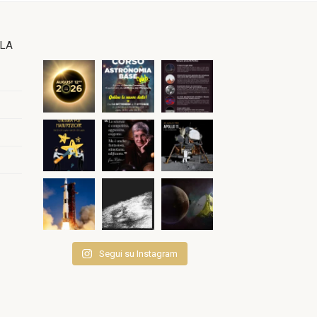
OLA
Segui su Instagram