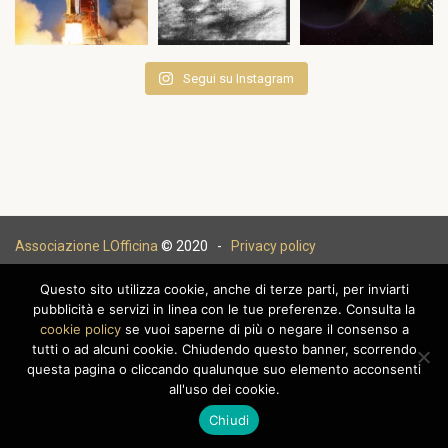
Segui su Instagram
Associazione LOfficina
© 2020 -
Privacy policy
Questo sito utilizza cookie, anche di terze parti, per inviarti
pubblicità e servizi in linea con le tue preferenze. Consulta la
cookie policy
se vuoi saperne di più o negare il consenso a
|
tutti o ad alcuni cookie. Chiudendo questo banner, scorrendo
questa pagina o cliccando qualunque suo elemento acconsenti
all'uso dei cookie.
Chiudi