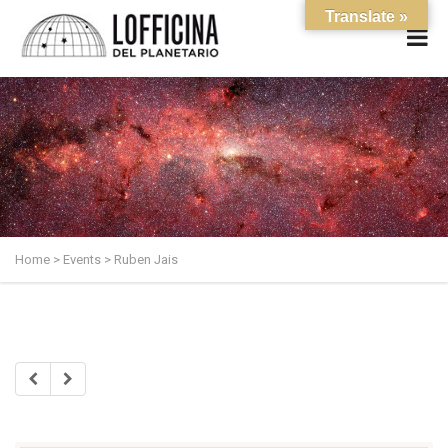
Translate »
Home
>
Events
>
Ruben Jais