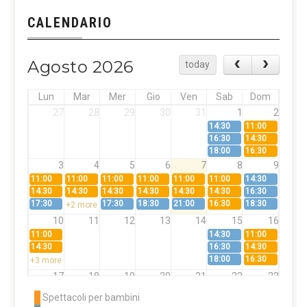
CALENDARIO
Agosto 2026
today
Lun
Mar
Mer
Gio
Ven
Sab
Dom
27
28
29
30
31
1
2
14:30
11:00
16:30
14:30
18:00
16:30
3
4
5
6
7
8
9
11:00
11:00
11:00
11:00
11:00
11:00
14:30
14:30
14:30
14:30
14:30
14:30
14:30
16:30
17:30
17:30
18:30
21:00
16:30
18:30
+2 more
10
11
12
13
14
15
16
11:00
14:30
11:00
14:30
16:30
14:30
18:00
16:30
+3 more
17
18
19
20
21
22
23
11:00
11:00
11:00
11:00
11:00
11:00
14:30
Spettacoli per bambini
14:30
14:30
14:30
14:30
14:30
14:30
16:30