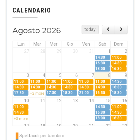
CALENDARIO
Agosto 2026
today
Lun
Mar
Mer
Gio
Ven
Sab
Dom
27
28
29
30
31
1
2
14:30
11:00
16:30
14:30
18:00
16:30
3
4
5
6
7
8
9
11:00
11:00
11:00
11:00
11:00
11:00
14:30
14:30
14:30
14:30
14:30
14:30
14:30
16:30
17:30
17:30
18:30
21:00
16:30
18:30
+2 more
10
11
12
13
14
15
16
11:00
14:30
11:00
14:30
16:30
14:30
18:00
16:30
+3 more
17
18
19
20
21
22
23
11:00
11:00
11:00
11:00
11:00
11:00
14:30
Spettacoli per bambini
14:30
14:30
14:30
14:30
14:30
14:30
16:30