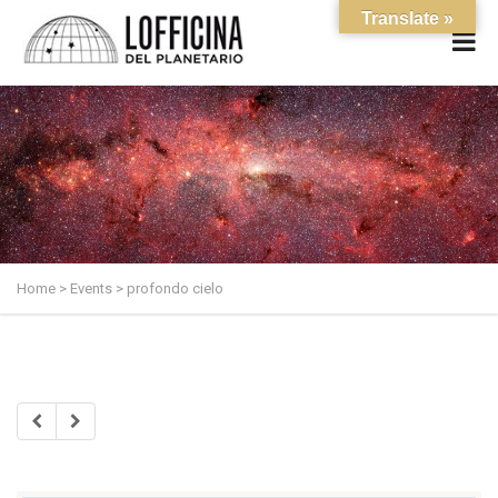
Translate »
Home
>
Events
>
profondo cielo