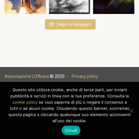
Segui su Instagram
Associazione LOfficina
© 2020 -
Privacy policy
Questo sito utilizza cookie, anche di terze parti, per inviarti
pubblicità e servizi in linea con le tue preferenze. Consulta la
cookie policy
se vuoi saperne di più o negare il consenso a
|
tutti o ad alcuni cookie. Chiudendo questo banner, scorrendo
questa pagina o cliccando qualunque suo elemento acconsenti
all'uso dei cookie.
Chiudi