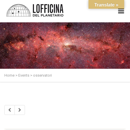
Translate »
Home
>
Events
>
osservatori