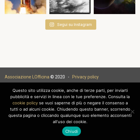
Segui su Instagram
Associazione LOfficina
© 2020 -
Privacy policy
Questo sito utilizza cookie, anche di terze parti, per inviarti
pubblicità e servizi in linea con le tue preferenze. Consulta la
cookie policy
se vuoi saperne di più o negare il consenso a
|
tutti o ad alcuni cookie. Chiudendo questo banner, scorrendo
questa pagina o cliccando qualunque suo elemento acconsenti
all'uso dei cookie.
Chiudi