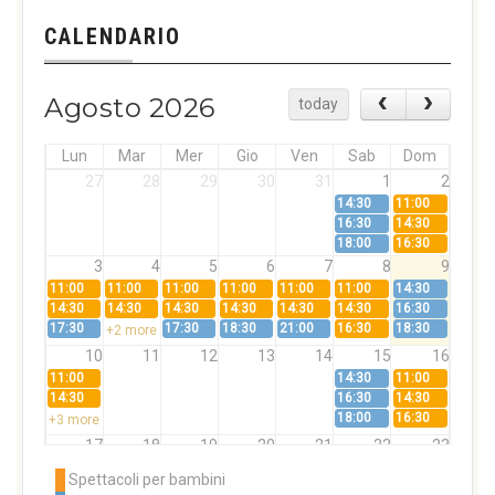
CALENDARIO
Agosto 2026
today
Lun
Mar
Mer
Gio
Ven
Sab
Dom
27
28
29
30
31
1
2
14:30
11:00
16:30
14:30
18:00
16:30
3
4
5
6
7
8
9
11:00
11:00
11:00
11:00
11:00
11:00
14:30
14:30
14:30
14:30
14:30
14:30
14:30
16:30
17:30
17:30
18:30
21:00
16:30
18:30
+2 more
10
11
12
13
14
15
16
11:00
14:30
11:00
14:30
16:30
14:30
18:00
16:30
+3 more
17
18
19
20
21
22
23
11:00
11:00
11:00
11:00
11:00
11:00
14:30
Spettacoli per bambini
14:30
14:30
14:30
14:30
14:30
14:30
16:30