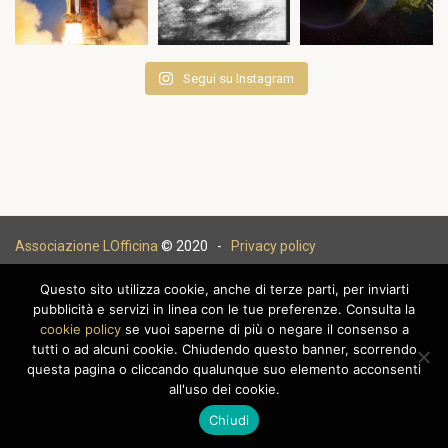
Segui su Instagram
Associazione LOfficina
© 2020 -
Privacy policy
Questo sito utilizza cookie, anche di terze parti, per inviarti
pubblicità e servizi in linea con le tue preferenze. Consulta la
cookie policy
se vuoi saperne di più o negare il consenso a
|
tutti o ad alcuni cookie. Chiudendo questo banner, scorrendo
questa pagina o cliccando qualunque suo elemento acconsenti
all'uso dei cookie.
Chiudi