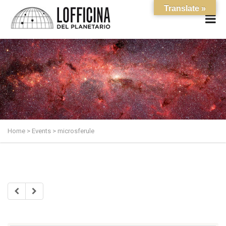
Translate »
Home
>
Events
>
microsferule