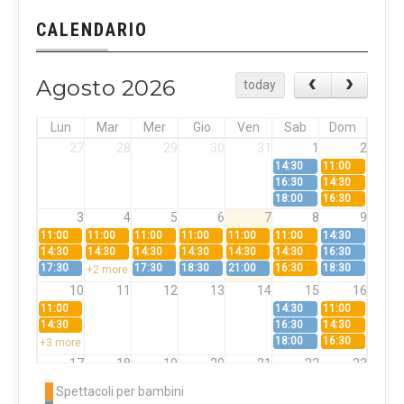
CALENDARIO
Agosto 2026
today
Lun
Mar
Mer
Gio
Ven
Sab
Dom
27
28
29
30
31
1
2
14:30
11:00
16:30
14:30
18:00
16:30
3
4
5
6
7
8
9
11:00
11:00
11:00
11:00
11:00
11:00
14:30
14:30
14:30
14:30
14:30
14:30
14:30
16:30
17:30
17:30
18:30
21:00
16:30
18:30
+2 more
10
11
12
13
14
15
16
11:00
14:30
11:00
14:30
16:30
14:30
18:00
16:30
+3 more
17
18
19
20
21
22
23
11:00
11:00
11:00
11:00
11:00
11:00
14:30
Spettacoli per bambini
14:30
14:30
14:30
14:30
14:30
14:30
16:30