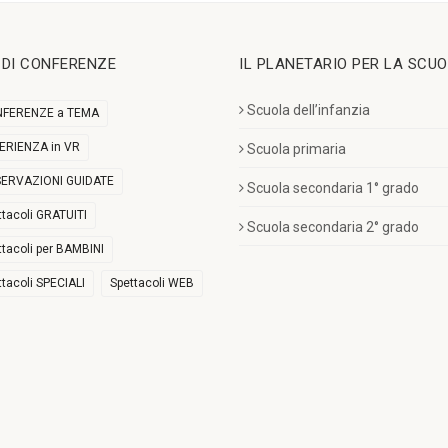
I DI CONFERENZE
IL PLANETARIO PER LA SCU
Scuola dell’infanzia
FERENZE a TEMA
ERIENZA in VR
Scuola primaria
ERVAZIONI GUIDATE
Scuola secondaria 1° grado
ttacoli GRATUITI
Scuola secondaria 2° grado
ttacoli per BAMBINI
ttacoli SPECIALI
Spettacoli WEB