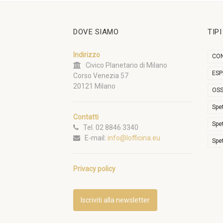
DOVE SIAMO
TIP
Indirizzo
CON
Civico Planetario di Milano
ESP
Corso Venezia 57
20121 Milano
OSS
Spe
Contatti
Spe
Tel. 02 8846 3340
E-mail:
info@lofficina.eu
Spe
Privacy policy
Iscriviti alla newsletter