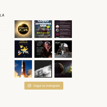
OLA
Segui su Instagram