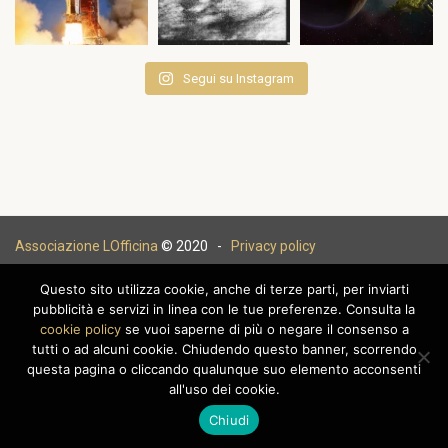
Segui su Instagram
Associazione LOfficina
© 2020 -
Privacy policy
Questo sito utilizza cookie, anche di terze parti, per inviarti
pubblicità e servizi in linea con le tue preferenze. Consulta la
cookie policy
se vuoi saperne di più o negare il consenso a
|
tutti o ad alcuni cookie. Chiudendo questo banner, scorrendo
questa pagina o cliccando qualunque suo elemento acconsenti
all'uso dei cookie.
Chiudi