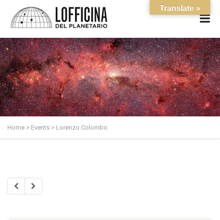
Translate »
Home
>
Events
>
Lorenzo Colombo