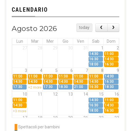
CALENDARIO
Agosto 2026
today
Lun
Mar
Mer
Gio
Ven
Sab
Dom
27
28
29
30
31
1
2
14:30
11:00
16:30
14:30
18:00
16:30
3
4
5
6
7
8
9
11:00
11:00
11:00
11:00
11:00
11:00
14:30
14:30
14:30
14:30
14:30
14:30
14:30
16:30
17:30
17:30
18:30
21:00
16:30
18:30
+2 more
10
11
12
13
14
15
16
11:00
14:30
11:00
14:30
16:30
14:30
18:00
16:30
+3 more
17
18
19
20
21
22
23
11:00
11:00
11:00
11:00
11:00
11:00
14:30
Spettacoli per bambini
14:30
14:30
14:30
14:30
14:30
14:30
16:30