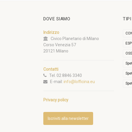
DOVE SIAMO
TIP
Indirizzo
CON
Civico Planetario di Milano
ESP
Corso Venezia 57
20121 Milano
OSS
Spe
Contatti
Spe
Tel. 02 8846 3340
E-mail:
info@lofficina.eu
Spe
Privacy policy
Iscriviti alla newsletter