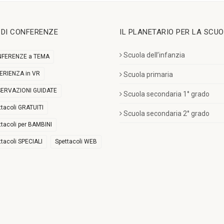
I DI CONFERENZE
IL PLANETARIO PER LA SCU
Scuola dell’infanzia
FERENZE a TEMA
ERIENZA in VR
Scuola primaria
ERVAZIONI GUIDATE
Scuola secondaria 1° grado
ttacoli GRATUITI
Scuola secondaria 2° grado
ttacoli per BAMBINI
ttacoli SPECIALI
Spettacoli WEB