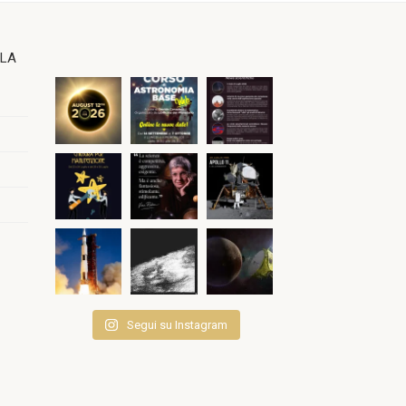
OLA
Segui su Instagram