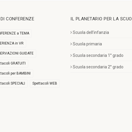
I DI CONFERENZE
IL PLANETARIO PER LA SCU
Scuola dell’infanzia
FERENZE a TEMA
ERIENZA in VR
Scuola primaria
ERVAZIONI GUIDATE
Scuola secondaria 1° grado
ttacoli GRATUITI
Scuola secondaria 2° grado
ttacoli per BAMBINI
ttacoli SPECIALI
Spettacoli WEB