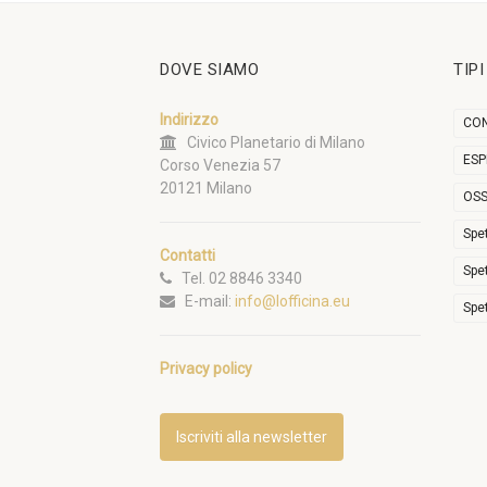
DOVE SIAMO
TIP
Indirizzo
CON
Civico Planetario di Milano
ESP
Corso Venezia 57
20121 Milano
OSS
Spe
Contatti
Spe
Tel. 02 8846 3340
E-mail:
info@lofficina.eu
Spe
Privacy policy
Iscriviti alla newsletter