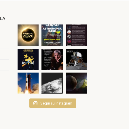
OLA
Segui su Instagram