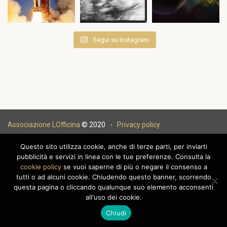
Segui su Instagram
Associazione LOfficina
© 2020 -
Privacy policy
Questo sito utilizza cookie, anche di terze parti, per inviarti
pubblicità e servizi in linea con le tue preferenze. Consulta la
cookie policy
se vuoi saperne di più o negare il consenso a
|
tutti o ad alcuni cookie. Chiudendo questo banner, scorrendo
questa pagina o cliccando qualunque suo elemento acconsenti
all'uso dei cookie.
Chiudi