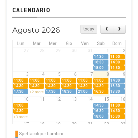
CALENDARIO
Agosto 2026
today
Lun
Mar
Mer
Gio
Ven
Sab
Dom
27
28
29
30
31
1
2
14:30
11:00
16:30
14:30
18:00
16:30
3
4
5
6
7
8
9
11:00
11:00
11:00
11:00
11:00
11:00
14:30
14:30
14:30
14:30
14:30
14:30
14:30
16:30
17:30
17:30
18:30
21:00
16:30
18:30
+2 more
10
11
12
13
14
15
16
11:00
14:30
11:00
14:30
16:30
14:30
18:00
16:30
+3 more
17
18
19
20
21
22
23
11:00
11:00
11:00
11:00
11:00
11:00
14:30
Spettacoli per bambini
14:30
14:30
14:30
14:30
14:30
14:30
16:30