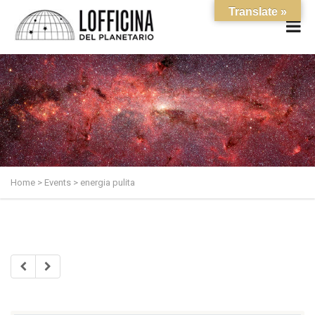
Translate »
Home
>
Events
>
energia pulita