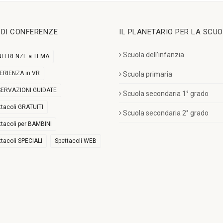
I DI CONFERENZE
IL PLANETARIO PER LA SCU
Scuola dell’infanzia
FERENZE a TEMA
ERIENZA in VR
Scuola primaria
ERVAZIONI GUIDATE
Scuola secondaria 1° grado
ttacoli GRATUITI
Scuola secondaria 2° grado
ttacoli per BAMBINI
ttacoli SPECIALI
Spettacoli WEB