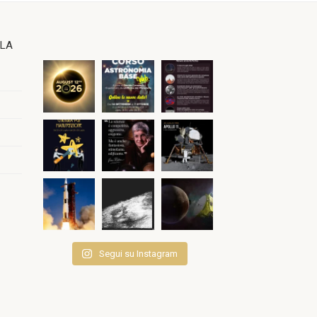
OLA
Segui su Instagram