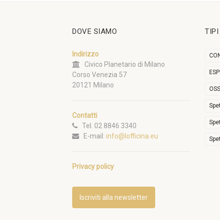
DOVE SIAMO
TIP
Indirizzo
CON
Civico Planetario di Milano
ESP
Corso Venezia 57
20121 Milano
OSS
Spe
Contatti
Spe
Tel. 02 8846 3340
E-mail:
info@lofficina.eu
Spe
Privacy policy
Iscriviti alla newsletter