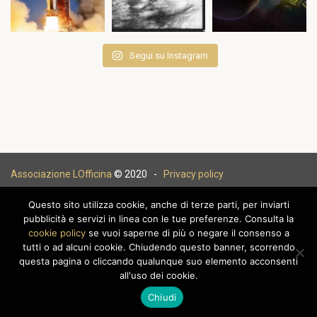
Segui su Instagram
Associazione LOfficina
© 2020 -
Privacy policy
Questo sito utilizza cookie, anche di terze parti, per inviarti
pubblicità e servizi in linea con le tue preferenze. Consulta la
cookie policy
se vuoi saperne di più o negare il consenso a
|
tutti o ad alcuni cookie. Chiudendo questo banner, scorrendo
questa pagina o cliccando qualunque suo elemento acconsenti
all'uso dei cookie.
Chiudi