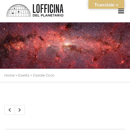
Translate »
Home
>
Events
>
Davide Coco