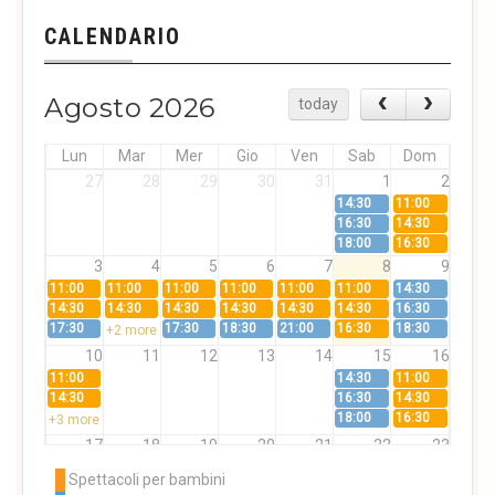
CALENDARIO
Agosto 2026
today
Lun
Mar
Mer
Gio
Ven
Sab
Dom
27
28
29
30
31
1
2
14:30
11:00
16:30
14:30
18:00
16:30
3
4
5
6
7
8
9
11:00
11:00
11:00
11:00
11:00
11:00
14:30
14:30
14:30
14:30
14:30
14:30
14:30
16:30
17:30
17:30
18:30
21:00
16:30
18:30
+2 more
10
11
12
13
14
15
16
11:00
14:30
11:00
14:30
16:30
14:30
18:00
16:30
+3 more
17
18
19
20
21
22
23
11:00
11:00
11:00
11:00
11:00
11:00
14:30
Spettacoli per bambini
14:30
14:30
14:30
14:30
14:30
14:30
16:30