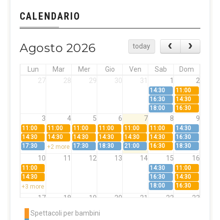
CALENDARIO
Agosto 2026
today
Lun
Mar
Mer
Gio
Ven
Sab
Dom
27
28
29
30
31
1
2
14:30
11:00
16:30
14:30
18:00
16:30
3
4
5
6
7
8
9
11:00
11:00
11:00
11:00
11:00
11:00
14:30
14:30
14:30
14:30
14:30
14:30
14:30
16:30
17:30
17:30
18:30
21:00
16:30
18:30
+2 more
10
11
12
13
14
15
16
11:00
14:30
11:00
14:30
16:30
14:30
18:00
16:30
+3 more
17
18
19
20
21
22
23
11:00
11:00
11:00
11:00
11:00
11:00
14:30
Spettacoli per bambini
14:30
14:30
14:30
14:30
14:30
14:30
16:30