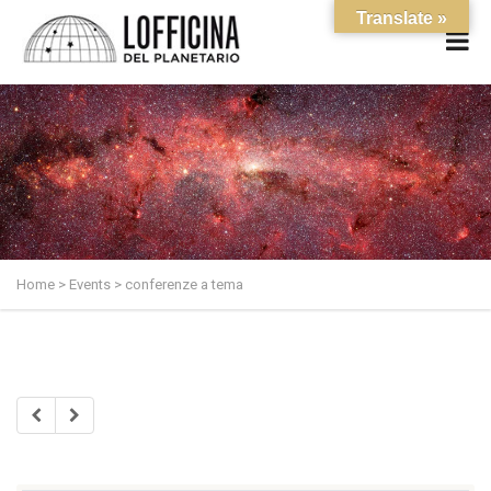
Translate »
Home
>
Events
>
conferenze a tema