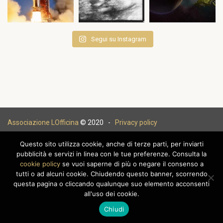
Segui su Instagram
Associazione LOfficina
© 2020 -
Privacy policy
Questo sito utilizza cookie, anche di terze parti, per inviarti
pubblicità e servizi in linea con le tue preferenze. Consulta la
cookie policy
se vuoi saperne di più o negare il consenso a
|
tutti o ad alcuni cookie. Chiudendo questo banner, scorrendo
questa pagina o cliccando qualunque suo elemento acconsenti
all'uso dei cookie.
Chiudi