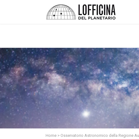
Home
>
Osservatorio Astronomico della Regione A