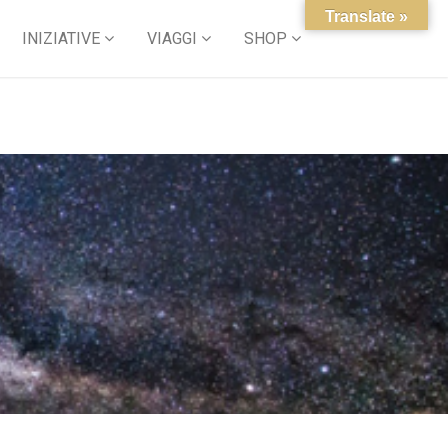
Translate »
INIZIATIVE
VIAGGI
SHOP