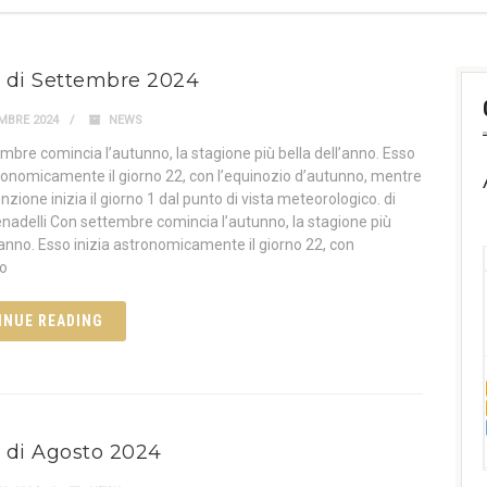
lo di Settembre 2024
MBRE 2024
NEWS
mbre comincia l’autunno, la stagione più bella dell’anno. Esso
tronomicamente il giorno 22, con l’equinozio d’autunno, mentre
zione inizia il giorno 1 dal punto di vista meteorologico. di
nadelli Con settembre comincia l’autunno, la stagione più
l’anno. Esso inizia astronomicamente il giorno 22, con
io
INUE READING
lo di Agosto 2024