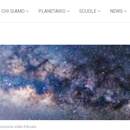
CHI SIAMO
PLANETARIO
SCUOLE
NEWS
utonoma Valle d’Aosta