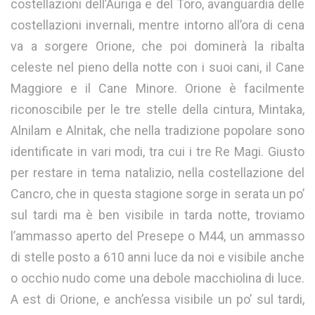
costellazioni dell’Auriga e del Toro, avanguardia delle
costellazioni invernali, mentre intorno all’ora di cena
va a sorgere Orione, che poi dominerà la ribalta
celeste nel pieno della notte con i suoi cani, il Cane
Maggiore e il Cane Minore. Orione è facilmente
riconoscibile per le tre stelle della cintura, Mintaka,
Alnilam e Alnitak, che nella tradizione popolare sono
identificate in vari modi, tra cui i tre Re Magi. Giusto
per restare in tema natalizio, nella costellazione del
Cancro, che in questa stagione sorge in serata un po’
sul tardi ma è ben visibile in tarda notte, troviamo
l’ammasso aperto del Presepe o M44, un ammasso
di stelle posto a 610 anni luce da noi e visibile anche
o occhio nudo come una debole macchiolina di luce.
A est di Orione, e anch’essa visibile un po’ sul tardi,