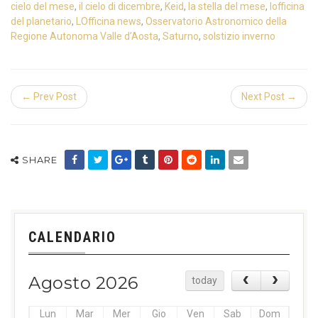
cielo del mese
,
il cielo di dicembre
,
Keid
,
la stella del mese
,
lofficina
del planetario
,
LOfficina news
,
Osservatorio Astronomico della
Regione Autonoma Valle d’Aosta
,
Saturno
,
solstizio inverno
← Prev Post
Next Post →
SHARE
CALENDARIO
Agosto 2026
today
Lun
Mar
Mer
Gio
Ven
Sab
Dom