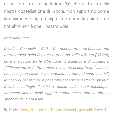
di una stella di magnitudine 3,6 che si trova nella
nostra costellazione di Ercole. Non sappiamo come
la chiamasse lui, ma sappiamo come la chiamiamo
noi: altro non è che il nostro Sole.
Note sull’Autore
Davide Cenadelli, PhD, è ricercatore all’Osservatorio
Astronomico della Regione Autonoma Valle d’Aosta (OAVdA)
dove si occupa, tra le altre cose, di didattica e divulgazione.
All’Osservatorio Astronomico, nel corso di serate prefissate, è
possibile partecipare a visite guidate notturne durante le quali,
in caso di bel tempo, è possibile osservare, sotto la guida di
Davide o colleghi, il cielo a occhio nudo e col telescopio,
compresi alcuni degli oggetti sopra menzionati, o altri, a
seconda della stagione.
13 dicembre
,
22 dicembre
,
Davide Cenedalli
,
geminidi
,
Giove
,
il