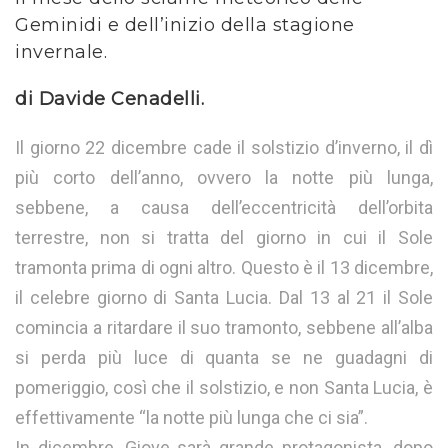
Geminidi e dell’inizio della stagione
invernale.
di Davide Cenadelli.
Il giorno 22 dicembre cade il solstizio d’inverno, il dì
più corto dell’anno, ovvero la notte più lunga,
sebbene, a causa dell’eccentricità dell’orbita
terrestre, non si tratta del giorno in cui il Sole
tramonta prima di ogni altro. Questo è il 13 dicembre,
il celebre giorno di Santa Lucia. Dal 13 al 21 il Sole
comincia a ritardare il suo tramonto, sebbene all’alba
si perda più luce di quanta se ne guadagni di
pomeriggio, così che il solstizio, e non Santa Lucia, è
effettivamente “la notte più lunga che ci sia”.
In dicembre, Giove sarà grande protagonista, dopo