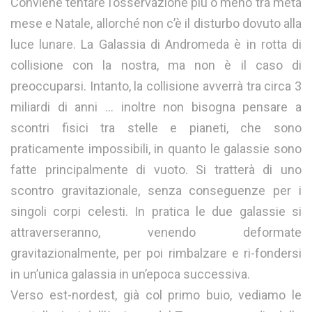
Conviene tentare l’osservazione più o meno tra metà
mese e Natale, allorché non c’è il disturbo dovuto alla
luce lunare. La Galassia di Andromeda è in rotta di
collisione con la nostra, ma non è il caso di
preoccuparsi. Intanto, la collisione avverrà tra circa 3
miliardi di anni … inoltre non bisogna pensare a
scontri fisici tra stelle e pianeti, che sono
praticamente impossibili, in quanto le galassie sono
fatte principalmente di vuoto. Si tratterà di uno
scontro gravitazionale, senza conseguenze per i
singoli corpi celesti. In pratica le due galassie si
attraverseranno, venendo deformate
gravitazionalmente, per poi rimbalzare e ri-fondersi
in un’unica galassia in un’epoca successiva.
Verso est-nordest, già col primo buio, vediamo le