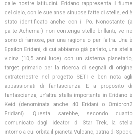
dalle nostre latitudini. Eridano rappresenta il fiume
del cielo, con le sue anse sinuose fatte di stelle, ed è
stato identificato anche con il Po. Nonostante (a
parte Achernar) non contenga stelle brillanti, ve ne
sono di famose, per una ragione o per l’altra. Una è
Epsilon Eridani, di cui abbiamo già parlato, una stella
vicina (10,5 anni luce) con un sistema planetario,
target primario per la ricerca di segnali di origine
extraterrestre nel progetto SETI e ben nota agli
appassionati di fantascienza. E a proposito di
fantascienza, un’altra stella importante in Eridano è
Keid (denominata anche 40 Eridani o Omicron2
Eridiani). Questa sarebbe, secondo quanto
comunicato dagli ideatori di Star Trek, la stella
intorno a cui orbita il pianeta Vulcano, patria di Spock.