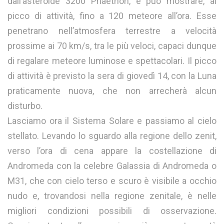
dall’asteroide 3200 Phaethon, e può mostrare, al
picco di attività, fino a 120 meteore all’ora. Esse
penetrano nell’atmosfera terrestre a velocità
prossime ai 70 km/s, tra le più veloci, capaci dunque
di regalare meteore luminose e spettacolari. Il picco
di attività è previsto la sera di giovedì 14, con la Luna
praticamente nuova, che non arrecherà alcun
disturbo.
Lasciamo ora il Sistema Solare e passiamo al cielo
stellato. Levando lo sguardo alla regione dello zenit,
verso l’ora di cena appare la costellazione di
Andromeda con la celebre Galassia di Andromeda o
M31, che con cielo terso e scuro è visibile a occhio
nudo e, trovandosi nella regione zenitale, è nelle
migliori condizioni possibili di osservazione.