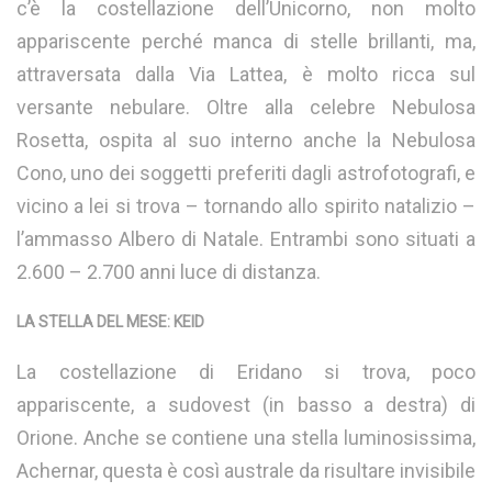
c’è la costellazione dell’Unicorno, non molto
appariscente perché manca di stelle brillanti, ma,
attraversata dalla Via Lattea, è molto ricca sul
versante nebulare. Oltre alla celebre Nebulosa
Rosetta, ospita al suo interno anche la Nebulosa
Cono, uno dei soggetti preferiti dagli astrofotografi, e
vicino a lei si trova – tornando allo spirito natalizio –
l’ammasso Albero di Natale. Entrambi sono situati a
2.600 – 2.700 anni luce di distanza.
LA STELLA DEL MESE: KEID
La costellazione di Eridano si trova, poco
appariscente, a sudovest (in basso a destra) di
Orione. Anche se contiene una stella luminosissima,
Achernar, questa è così australe da risultare invisibile