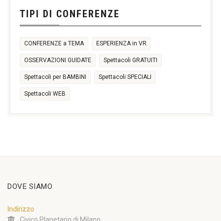
14:30
TIPI DI CONFERENZE
17:30
CONFERENZE a TEMA
ESPERIENZA in VR
OSSERVAZIONI GUIDATE
Spettacoli GRATUITI
Spettacoli per BAMBINI
Spettacoli SPECIALI
Spettacoli WEB
DOVE SIAMO
Indirizzo
Civico Planetario di Milano