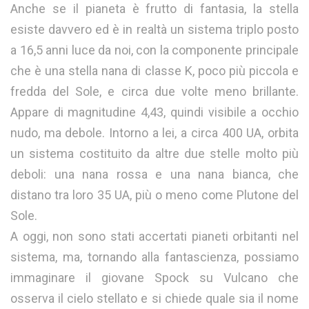
Anche se il pianeta è frutto di fantasia, la stella
esiste davvero ed è in realtà un sistema triplo posto
a 16,5 anni luce da noi, con la componente principale
che è una stella nana di classe K, poco più piccola e
fredda del Sole, e circa due volte meno brillante.
Appare di magnitudine 4,43, quindi visibile a occhio
nudo, ma debole. Intorno a lei, a circa 400 UA, orbita
un sistema costituito da altre due stelle molto più
deboli: una nana rossa e una nana bianca, che
distano tra loro 35 UA, più o meno come Plutone del
Sole.
A oggi, non sono stati accertati pianeti orbitanti nel
sistema, ma, tornando alla fantascienza, possiamo
immaginare il giovane Spock su Vulcano che
osserva il cielo stellato e si chiede quale sia il nome