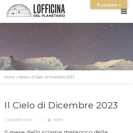
Translate »
Home
>
News
>
Il Cielo di Dicembre 2023
Il Cielo di Dicembre 2023
1 DICEMBRE 2023
NEWS
Il mese dello sciame meteorico delle